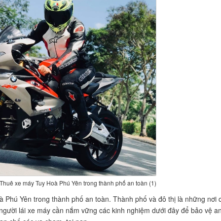
 Thuê xe máy Tuy Hoà Phú Yên trong thành phố an toàn (1)
 Phú Yên trong thành phố an toàn. Thành phố và đô thị là những nơi 
y người lái xe máy cần nắm vững các kinh nghiệm dưới đây để bảo vệ a