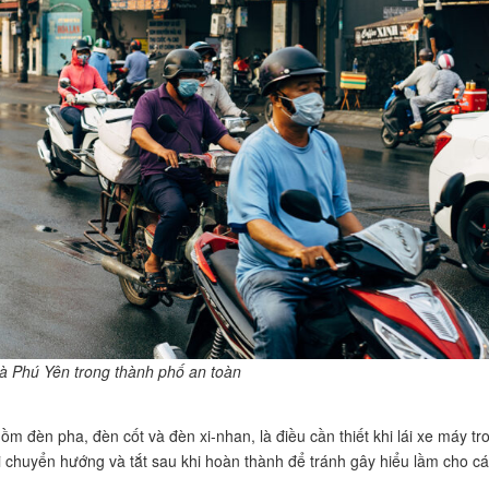
à Phú Yên trong thành phố an toàn
m đèn pha, đèn cốt và đèn xi-nhan, là điều cần thiết khi lái xe máy tr
i chuyển hướng và tắt sau khi hoàn thành để tránh gây hiểu lầm cho c