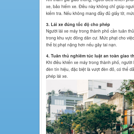
xe, bảo hiểm xe. Điều này không chỉ giúp người
kiểm tra. Nếu không mang đầy đủ giấy tờ, mức
3. Lái xe đúng tốc độ cho phép
Người lái xe máy trong thành phố cần tuân th
trong khu vực đông dân cư. Mức phạt cho việ
thể bị phạt nặng hơn nếu gây tai nạn.
4. Tuân thủ nghiêm túc luật an toàn giao 
Khi điều khiển xe máy trong thành phố, người 
đèn tín hiệu, đặc biệt là vượt đèn đỏ, có thể
phép lái xe.