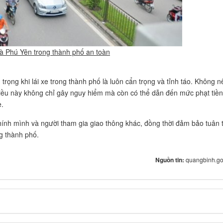
à Phú Yên trong thành phố an toàn
rọng khi lái xe trong thành phố là luôn cẩn trọng và tỉnh táo. Không n
 điều này không chỉ gây nguy hiểm mà còn có thể dẫn đến mức phạt tiền
e.
ính mình và người tham gia giao thông khác, đồng thời đảm bảo tuân 
ng thành phố.
Nguồn tin:
quangbinh.go