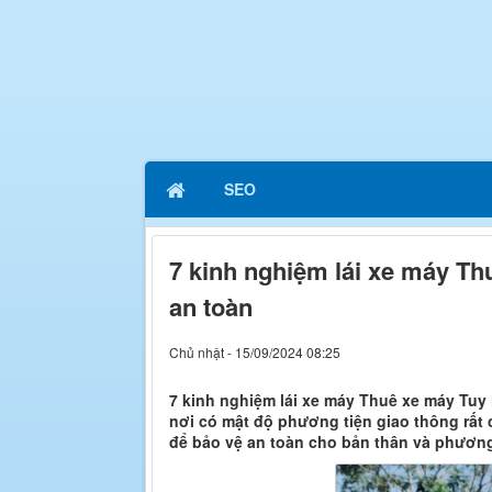
SEO
7 kinh nghiệm lái xe máy T
an toàn
Chủ nhật - 15/09/2024 08:25
7 kinh nghiệm lái xe máy Thuê xe máy Tuy
nơi có mật độ phương tiện giao thông rất 
để bảo vệ an toàn cho bản thân và phương 