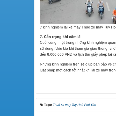
7 kinh nghiệm lái xe máy Thuê xe máy Tuy Ho
7. Cẩn trọng khi cầm lái
Cuối cùng, một trong những kinh nghiệm quan t
sử dụng rượu bia khi tham gia giao thông, vì
đến 8.000.000 VNĐ và tịch thu giấy phép lái x
Những kinh nghiệm trên sẽ giúp bạn bảo vệ ch
luật pháp một cách tốt nhất khi lái xe máy tro
Tags:
Thuê xe máy Tuy Hoà Phú Yên