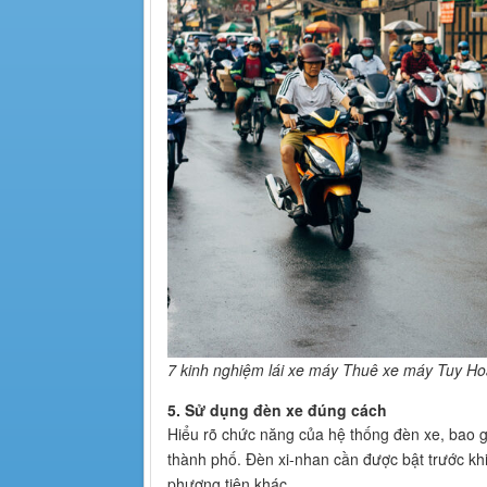
7 kinh nghiệm lái xe máy Thuê xe máy Tuy Ho
5. Sử dụng đèn xe đúng cách
Hiểu rõ chức năng của hệ thống đèn xe, bao gồ
thành phố. Đèn xi-nhan cần được bật trước kh
phương tiện khác.