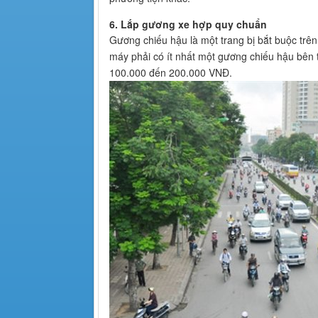
6. Lắp gương xe hợp quy chuẩn
Gương chiếu hậu là một trang bị bắt buộc trên
máy phải có ít nhất một gương chiếu hậu bên 
100.000 đến 200.000 VNĐ.