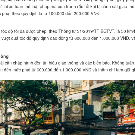
 lái xe tuân thủ luật pháp mà còn tránh rắc rối khi bị cảnh sát giao th
 phạt theo quy định là từ 100.000 đến 200.000 VNĐ.
ủ tốc độ tối đa được phép, theo Thông tư 31/2019/TT-BGTVT, là 50 km/
c vượt quá tốc độ quy định dao động từ 600.000 đến 1.000.000 VNĐ, v
thông
lái cần chấp hành đèn tín hiệu giao thông và các biển báo. Không tuân
 dẫn đến mức phạt từ 600.000 đến 1.000.000 VNĐ và thậm chí tạm giữ g