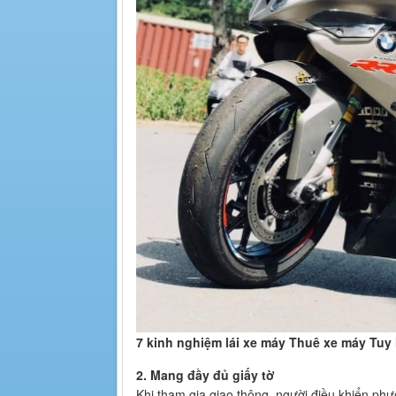
7 kinh nghiệm lái xe máy Thuê xe máy Tuy
2. Mang đầy đủ giấy tờ
Khi tham gia giao thông, người điều khiển phư