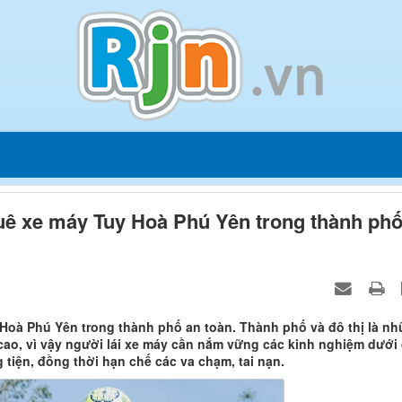
huê xe máy Tuy Hoà Phú Yên trong thành ph
 Hoà Phú Yên trong thành phố an toàn. Thành phố và đô thị là n
cao, vì vậy người lái xe máy cần nắm vững các kinh nghiệm dưới
tiện, đồng thời hạn chế các va chạm, tai nạn.