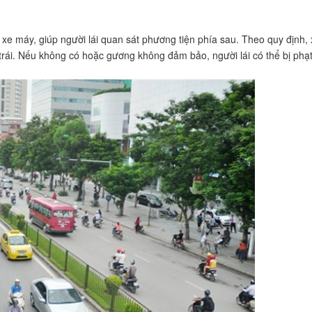
 xe máy, giúp người lái quan sát phương tiện phía sau. Theo quy định,
trái. Nếu không có hoặc gương không đảm bảo, người lái có thể bị phạt