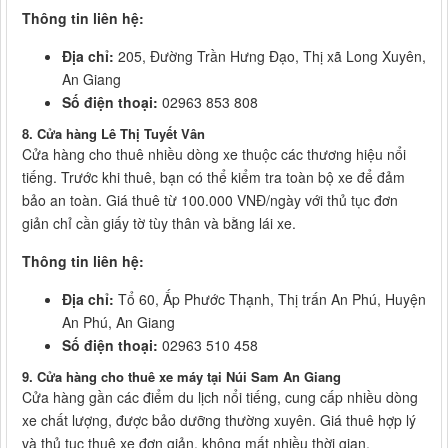
Thông tin liên hệ:
Địa chỉ:
205, Đường Trần Hưng Đạo, Thị xã Long Xuyên,
An Giang
Số điện thoại:
02963 853 808
8. Cửa hàng Lê Thị Tuyết Vân
Cửa hàng cho thuê nhiều dòng xe thuộc các thương hiệu nổi
tiếng. Trước khi thuê, bạn có thể kiểm tra toàn bộ xe để đảm
bảo an toàn. Giá thuê từ 100.000 VNĐ/ngày với thủ tục đơn
giản chỉ cần giấy tờ tùy thân và bằng lái xe.
Thông tin liên hệ:
Địa chỉ:
Tổ 60, Ấp Phước Thạnh, Thị trấn An Phú, Huyện
An Phú, An Giang
Số điện thoại:
02963 510 458
9. Cửa hàng cho thuê xe máy tại Núi Sam An Giang
Cửa hàng gần các điểm du lịch nổi tiếng, cung cấp nhiều dòng
xe chất lượng, được bảo dưỡng thường xuyên. Giá thuê hợp lý
và thủ tục thuê xe đơn giản, không mất nhiều thời gian.