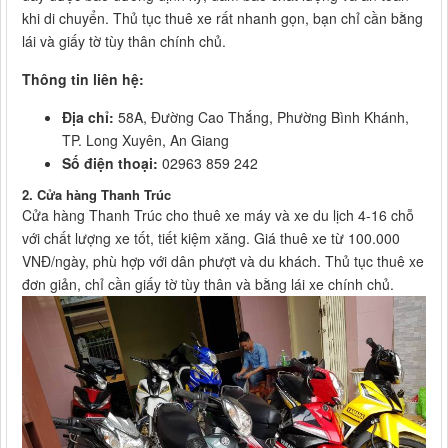
khi di chuyển. Thủ tục thuê xe rất nhanh gọn, bạn chỉ cần bằng
lái và giấy tờ tùy thân chính chủ.
Thông tin liên hệ:
Địa chỉ:
58A, Đường Cao Thắng, Phường Bình Khánh,
TP. Long Xuyên, An Giang
Số điện thoại:
02963 859 242
2. Cửa hàng Thanh Trúc
Cửa hàng Thanh Trúc cho thuê xe máy và xe du lịch 4-16 chỗ
với chất lượng xe tốt, tiết kiệm xăng. Giá thuê xe từ 100.000
VNĐ/ngày, phù hợp với dân phượt và du khách. Thủ tục thuê xe
đơn giản, chỉ cần giấy tờ tùy thân và bằng lái xe chính chủ.