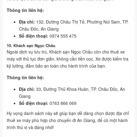
Thông tin liên hệ:
Địa chỉ:
132, Đường Châu Thị Tế, Phường Núi Sam, TP.
Châu Đốc, An Giang
Số điện thoại:
0974 555 475
10. Khách sạn Ngọc Châu
Ngoài dịch vụ lưu trú, Khách sạn Ngọc Châu còn cho thuê xe
máy với thủ tục đơn giản, không cần tiền cọc. Xe được kiểm tra
kỹ lưỡng, đảm bảo an toàn cho hành trình của bạn.
Thông tin liên hệ:
Địa chỉ:
33, Đường Thủ Khoa Huân, TP. Châu Đốc, An
Giang
Số điện thoại:
0763 866 069
Hy vọng danh sách này sẽ giúp bạn dễ dàng chọn được địa chỉ
thuê xe máy phù hợp cho chuyến đi An Giang, để có một hành
trình thú vị và đáng nhớ!