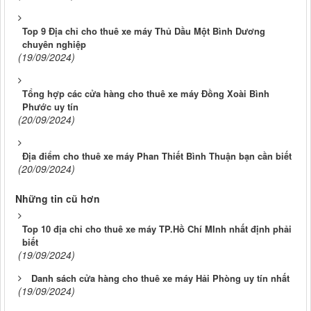
Top 9 Địa chỉ cho thuê xe máy Thủ Dầu Một Bình Dương
chuyên nghiệp
(19/09/2024)
Tổng hợp các cửa hàng cho thuê xe máy Đồng Xoài Bình
Phước uy tín
(20/09/2024)
Địa điểm cho thuê xe máy Phan Thiết Bình Thuận bạn cần biết
(20/09/2024)
Những tin cũ hơn
Top 10 địa chỉ cho thuê xe máy TP.Hồ Chí MInh nhất định phải
biết
(19/09/2024)
Danh sách cửa hàng cho thuê xe máy Hải Phòng uy tín nhất
(19/09/2024)