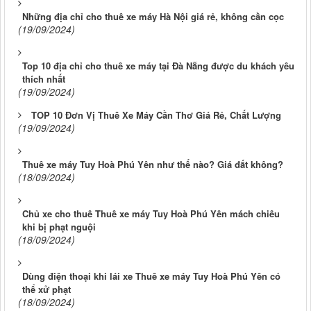
Những địa chỉ cho thuê xe máy Hà Nội giá rẻ, không cần cọc
(19/09/2024)
Top 10 địa chỉ cho thuê xe máy tại Đà Nẵng được du khách yêu
thích nhất
(19/09/2024)
TOP 10 Đơn Vị Thuê Xe Máy Cần Thơ Giá Rẻ, Chất Lượng
(19/09/2024)
Thuê xe máy Tuy Hoà Phú Yên như thế nào? Giá đắt không?
(18/09/2024)
Chủ xe cho thuê Thuê xe máy Tuy Hoà Phú Yên mách chiêu
khi bị phạt nguội
(18/09/2024)
Dùng điện thoại khi lái xe Thuê xe máy Tuy Hoà Phú Yên có
thể xử phạt
(18/09/2024)