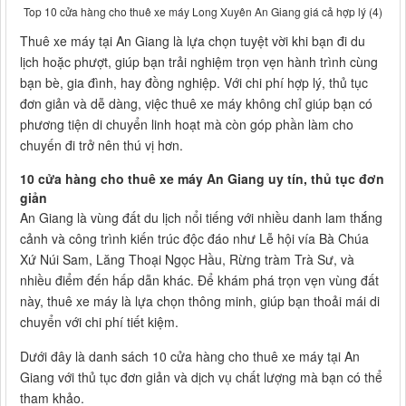
Top 10 cửa hàng cho thuê xe máy Long Xuyên An Giang giá cả hợp lý (4)
Thuê xe máy tại An Giang là lựa chọn tuyệt vời khi bạn đi du
lịch hoặc phượt, giúp bạn trải nghiệm trọn vẹn hành trình cùng
bạn bè, gia đình, hay đồng nghiệp. Với chi phí hợp lý, thủ tục
đơn giản và dễ dàng, việc thuê xe máy không chỉ giúp bạn có
phương tiện di chuyển linh hoạt mà còn góp phần làm cho
chuyến đi trở nên thú vị hơn.
10 cửa hàng cho thuê xe máy An Giang uy tín, thủ tục đơn
giản
An Giang là vùng đất du lịch nổi tiếng với nhiều danh lam thắng
cảnh và công trình kiến trúc độc đáo như Lễ hội vía Bà Chúa
Xứ Núi Sam, Lăng Thoại Ngọc Hầu, Rừng tràm Trà Sư, và
nhiều điểm đến hấp dẫn khác. Để khám phá trọn vẹn vùng đất
này, thuê xe máy là lựa chọn thông minh, giúp bạn thoải mái di
chuyển với chi phí tiết kiệm.
Dưới đây là danh sách 10 cửa hàng cho thuê xe máy tại An
Giang với thủ tục đơn giản và dịch vụ chất lượng mà bạn có thể
tham khảo.