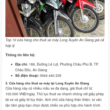
Top 10 cửa hàng cho thuê xe máy Long Xuyên An Giang giá cả
hợp lý
Thông tin liên hệ:
Địa chỉ:
166, Đường Lê Lợi, Phường Châu Phú B, TP.
Châu Đốc, An Giang
Số điện thoại:
0944 440 235
3. Cửa hàng cho thuê xe máy tại Long Xuyên An Giang
Cửa hàng này có nhiều mẫu xe đa dạng, giá thuê chỉ từ
100.000 VNĐ/ngày. Thủ tục thuê xe nhanh chóng với giấy phép
lái xe và giấy tờ tùy thân. Anh chủ cửa hàng thân thiện, tư vấn
tận tâm giúp bạn chọn được chiếc xe phù hợp cho hành trình.