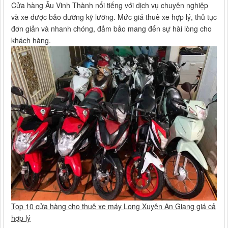
Cửa hàng Âu Vinh Thành nổi tiếng với dịch vụ chuyên nghiệp
và xe được bảo dưỡng kỹ lưỡng. Mức giá thuê xe hợp lý, thủ tục
đơn giản và nhanh chóng, đảm bảo mang đến sự hài lòng cho
khách hàng.
Top 10 cửa hàng cho thuê xe máy Long Xuyên An Giang giá cả
hợp lý