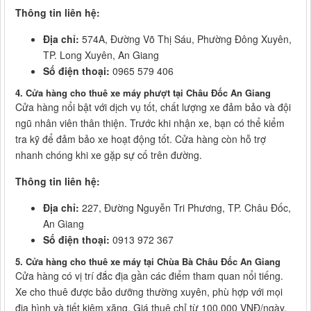
Thông tin liên hệ:
Địa chỉ:
574A, Đường Võ Thị Sáu, Phường Đông Xuyên,
TP. Long Xuyên, An Giang
Số điện thoại:
0965 579 406
4. Cửa hàng cho thuê xe máy phượt tại Châu Đốc An Gian
g
Cửa hàng nổi bật với dịch vụ tốt, chất lượng xe đảm bảo và đội
ngũ nhân viên thân thiện. Trước khi nhận xe, bạn có thể kiểm
tra kỹ để đảm bảo xe hoạt động tốt. Cửa hàng còn hỗ trợ
nhanh chóng khi xe gặp sự cố trên đường.
Thông tin liên hệ:
Địa chỉ:
227, Đường Nguyễn Tri Phương, TP. Châu Đốc,
An Giang
Số điện thoại:
0913 972 367
5. Cửa hàng cho thuê xe máy tại Chùa Bà Châu Đốc An Giang
Cửa hàng có vị trí đắc địa gần các điểm tham quan nổi tiếng.
Xe cho thuê được bảo dưỡng thường xuyên, phù hợp với mọi
địa hình và tiết kiệm xăng. Giá thuê chỉ từ 100.000 VNĐ/ngày,