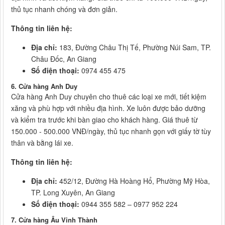
thủ tục nhanh chóng và đơn giản.
Thông tin liên hệ:
Địa chỉ:
183, Đường Châu Thị Tế, Phường Núi Sam, TP.
Châu Đốc, An Giang
Số điện thoại:
0974 455 475
6. Cửa hàng Anh Duy
Cửa hàng Anh Duy chuyên cho thuê các loại xe mới, tiết kiệm
xăng và phù hợp với nhiều địa hình. Xe luôn được bảo dưỡng
và kiểm tra trước khi bàn giao cho khách hàng. Giá thuê từ
150.000 - 500.000 VNĐ/ngày, thủ tục nhanh gọn với giấy tờ tùy
thân và bằng lái xe.
Thông tin liên hệ:
Địa chỉ:
452/12, Đường Hà Hoàng Hổ, Phường Mỹ Hòa,
TP. Long Xuyên, An Giang
Số điện thoại:
0944 355 582 – 0977 952 224
7. Cửa hàng Âu Vinh Thành