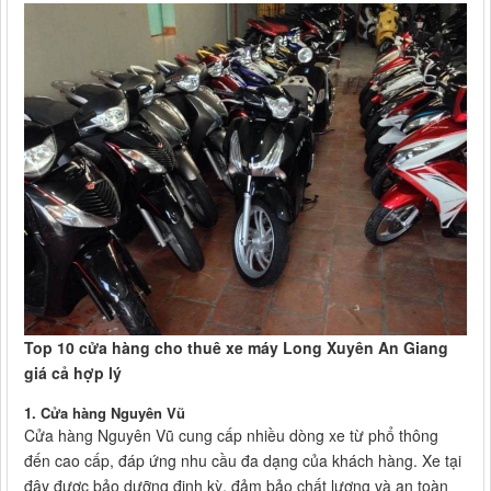
Top 10 cửa hàng cho thuê xe máy Long Xuyên An Giang
giá cả hợp lý
1. Cửa hàng Nguyên Vũ
Cửa hàng Nguyên Vũ cung cấp nhiều dòng xe từ phổ thông
đến cao cấp, đáp ứng nhu cầu đa dạng của khách hàng. Xe tại
đây được bảo dưỡng định kỳ, đảm bảo chất lượng và an toàn