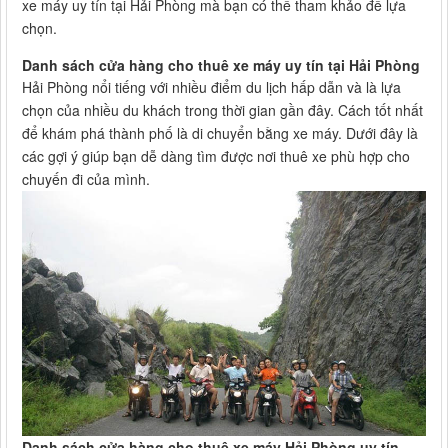
xe máy uy tín tại Hải Phòng mà bạn có thể tham khảo để lựa
chọn.
Danh sách cửa hàng cho thuê xe máy uy tín tại Hải Phòng
Hải Phòng nổi tiếng với nhiều điểm du lịch hấp dẫn và là lựa
chọn của nhiều du khách trong thời gian gần đây. Cách tốt nhất
để khám phá thành phố là di chuyển bằng xe máy. Dưới đây là
các gợi ý giúp bạn dễ dàng tìm được nơi thuê xe phù hợp cho
chuyến đi của mình.
Danh sách cửa hàng cho thuê xe máy Hải Phòng uy tín