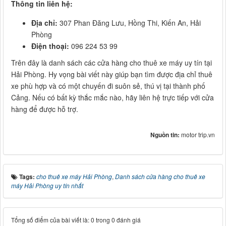
Thông tin liên hệ:
Địa chỉ:
307 Phan Đăng Lưu, Hồng Thi, Kiến An, Hải
Phòng
Điện thoại:
096 224 53 99
Trên đây là danh sách các cửa hàng cho thuê xe máy uy tín tại
Hải Phòng. Hy vọng bài viết này giúp bạn tìm được địa chỉ thuê
xe phù hợp và có một chuyến đi suôn sẻ, thú vị tại thành phố
Cảng. Nếu có bất kỳ thắc mắc nào, hãy liên hệ trực tiếp với cửa
hàng để được hỗ trợ.
Nguồn tin:
motor trip.vn
Tags:
cho thuê xe máy Hải Phòng
,
Danh sách cửa hàng cho thuê xe
máy Hải Phòng uy tín nhất
Tổng số điểm của bài viết là: 0 trong 0 đánh giá