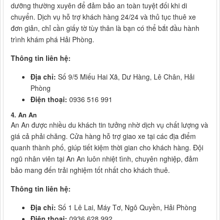
dưỡng thường xuyên để đảm bảo an toàn tuyệt đối khi di
chuyển. Dịch vụ hỗ trợ khách hàng 24/24 và thủ tục thuê xe
đơn giản, chỉ cần giấy tờ tùy thân là bạn có thể bắt đầu hành
trình khám phá Hải Phòng.
Thông tin liên hệ:
Địa chỉ:
Số 9/5 Miếu Hai Xã, Dư Hàng, Lê Chân, Hải
Phòng
Điện thoại:
0936 516 991
4. An An
An An được nhiều du khách tin tưởng nhờ dịch vụ chất lượng và
giá cả phải chăng. Cửa hàng hỗ trợ giao xe tại các địa điểm
quanh thành phố, giúp tiết kiệm thời gian cho khách hàng. Đội
ngũ nhân viên tại An An luôn nhiệt tình, chuyên nghiệp, đảm
bảo mang đến trải nghiệm tốt nhất cho khách thuê.
Thông tin liên hệ:
Địa chỉ:
Số 1 Lê Lai, Máy Tơ, Ngô Quyền, Hải Phòng
Điện thoại:
0936 628 992