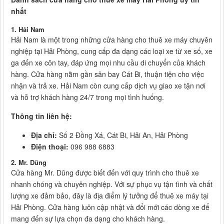
nhất
1. Hải Nam
Hải Nam là một trong những cửa hàng cho thuê xe máy chuyên
nghiệp tại Hải Phòng, cung cấp đa dạng các loại xe từ xe số, xe
ga đến xe côn tay, đáp ứng mọi nhu cầu di chuyển của khách
hàng. Cửa hàng nằm gần sân bay Cát Bi, thuận tiện cho việc
nhận và trả xe. Hải Nam còn cung cấp dịch vụ giao xe tận nơi
và hỗ trợ khách hàng 24/7 trong mọi tình huống.
Thông tin liên hệ:
Địa chỉ:
Số 2 Đồng Xá, Cát Bi, Hải An, Hải Phòng
Điện thoại:
096 988 6883
2. Mr. Dũng
Cửa hàng Mr. Dũng được biết đến với quy trình cho thuê xe
nhanh chóng và chuyên nghiệp. Với sự phục vụ tận tình và chất
lượng xe đảm bảo, đây là địa điểm lý tưởng để thuê xe máy tại
Hải Phòng. Cửa hàng luôn cập nhật và đổi mới các dòng xe để
mang đến sự lựa chọn đa dạng cho khách hàng.