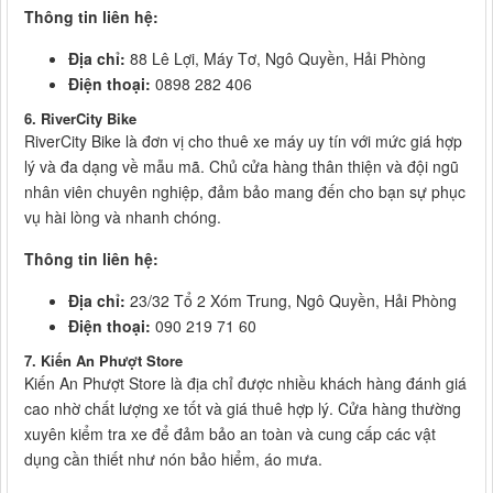
Thông tin liên hệ:
Địa chỉ:
88 Lê Lợi, Máy Tơ, Ngô Quyền, Hải Phòng
Điện thoại:
0898 282 406
6. RiverCity Bike
RiverCity Bike là đơn vị cho thuê xe máy uy tín với mức giá hợp
lý và đa dạng về mẫu mã. Chủ cửa hàng thân thiện và đội ngũ
nhân viên chuyên nghiệp, đảm bảo mang đến cho bạn sự phục
vụ hài lòng và nhanh chóng.
Thông tin liên hệ:
Địa chỉ:
23/32 Tổ 2 Xóm Trung, Ngô Quyền, Hải Phòng
Điện thoại:
090 219 71 60
7. Kiến An Phượt Store
Kiến An Phượt Store là địa chỉ được nhiều khách hàng đánh giá
cao nhờ chất lượng xe tốt và giá thuê hợp lý. Cửa hàng thường
xuyên kiểm tra xe để đảm bảo an toàn và cung cấp các vật
dụng cần thiết như nón bảo hiểm, áo mưa.