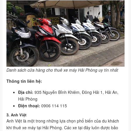
Danh sách cửa hàng cho thuê xe máy Hải Phòng uy tín nhất
Thông tin liên hệ:
Địa chỉ:
935 Nguyễn Bỉnh Khiêm, Đông Hải 1, Hải An,
Hải Phòng
Điện thoại:
0906 114 115
3. Anh Việt
Anh Việt là một trong những lựa chọn phổ biến của du khách
khi thuê xe máy tại Hải Phòng. Các xe tại đây luôn được bảo