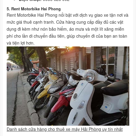
5. Rent Motorbike Hai Phong
Rent Motorbike Hai Phong nổi bật với dịch vụ giao xe tận nơi và
mức giá thuê cạnh tranh. Cửa hàng cung cấp đầy đủ các vật
dụng đi kèm như nón bảo hiểm, áo mưa và một lít xăng miễn
phí cho lần di chuyển đầu tiên, giúp chuyến đi của bạn an toàn
và tiện lợi hơn.
Danh sách cửa hàng cho thuê xe máy Hải Phòng uy tín nhất