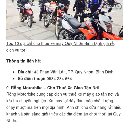
Top 10 địa chỉ cho thuê xe máy Quy Nhơn Bình Định giá rẻ,
dịch vụ tốt
Thông tin liên hệ:
Địa chỉ:
43 Phan Văn Lân, TP. Quy Nhơn, Bình Định
Số điện thoại:
0584 234 664
9. Rỗng Motorbike – Cho Thuê Xe Giao Tận Nơi
Rỗng Motorbike cung cấp dịch vụ thuê xe máy giao tận nơi và
lưu trú chuyên nghiệp. Xe máy tại đây đảm bảo chất lượng,
chạy mượt mà trên mọi địa hình. Anh chị chủ cửa hàng rất hiếu
khách và sẵn sàng giới thiệu các địa điểm ăn chơi “hot” tại Quy
Nhơn.