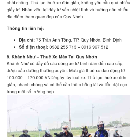
phải chăng. Thủ tục thuê xe đơn giản, không yêu cầu quá nhiều
giấy tờ. Nhân viên tại đây tư vấn nhiệt tình và hướng dẫn nhiều
địa điểm tham quan đẹp của Quy Nhơn.
Thông tin liên hệ:
Địa chỉ:
75 Trần Anh Tông, TP. Quy Nhơn, Bình Định
Số điện thoại:
0982 255 713 – 0916 967 512
8. Khánh Như – Thuê Xe Máy Tại Quy Nhơn
Khánh Như có đầy đủ các dòng xe từ bình dân đến cao cấp,
được bảo dưỡng thường xuyên. Mức giá thuê xe dao động từ
100.000 – 170.000 VND/ngày tùy loại xe. Thủ tục thuê xe đơn
giản, nhanh chóng và có thể cần thêm bằng lái và tiền đặt cọc
trong một số trường hợp.