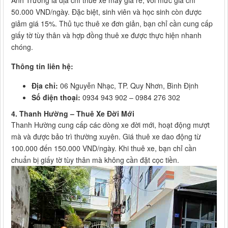
50.000 VND/ngày. Đặc biệt, sinh viên và học sinh còn được
giảm giá 15%. Thủ tục thuê xe đơn giản, bạn chỉ cần cung cấp
giấy tờ tùy thân và hợp đồng thuê xe được thực hiện nhanh
chóng.
Thông tin liên hệ:
Địa chỉ:
06 Nguyễn Nhạc, TP. Quy Nhơn, Bình Định
Số điện thoại:
0934 943 902 – 0984 276 302
4. Thanh Hường – Thuê Xe Đời Mới
Thanh Hường cung cấp các dòng xe đời mới, hoạt động mượt
mà và được bảo trì thường xuyên. Giá thuê xe dao động từ
100.000 đến 150.000 VND/ngày. Khi thuê xe, bạn chỉ cần
chuẩn bị giấy tờ tùy thân mà không cần đặt cọc tiền.