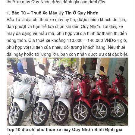
thuê xe máy Quy Nhơn được đánh giá cao dưới đây.
1. Bảo Tú – Thuê Xe Máy Uy Tín Ở Quy Nhơn
Bảo Tú là địa chỉ thuê xe máy uy tín, được nhiều khách du lịch,
dân phượt và bạn trẻ lựa chọn khi đến Quy Nhơn. Tại đây, xe
máy đa dạng về mẫu mã, phù hợp với địa hình từ thành thị đến
nông thôn. Giá thuê xe khoảng 110.000 – 140.000 VND/24 giờ,
phù hợp với túi tiền của nhiều đối tượng khách hàng. Nếu thuê
dài ngày hoặc số lượng lớn, bạn còn nhận được ưu đãi đặc biệt.
Top 10 địa chỉ cho thuê xe máy Quy Nhơn Bình Định giá