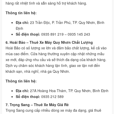
hàng rất nhiệt tình và sẵn sàng hỗ trợ khách hàng.
Thông tin liên hệ:
Địa chỉ:
23 Trần Độc, P. Trần Phú, TP. Quy Nhơn, Bình
Định
Số điện thoại:
0935 891 219 – 0935 145 243
6. Hoài Bảo – Thuê Xe Máy Quy Nhơn Chất Lượng
Hoài Bảo có số lượng xe lớn và đảm bảo chất lượng, kể cả vào
mùa cao điểm. Cửa hàng thường xuyên cập nhật những mẫu
xe mới, đáp ứng nhu cầu và sở thích đa dạng của khách hàng.
Dịch vụ chăm sóc khách hàng tận tình, giao xe tận nơi đến
khách sạn, nhà nghỉ, nhà ga Quy Nhơn.
Thông tin liên hệ:
Địa chỉ:
27A Hoàng Hoa Thám, TP. Quy Nhơn, Bình Định
Số điện thoại:
0935 212 589
7. Trọng Sang – Thuê Xe Máy Giá Rẻ
Trọng Sang cung cấp nhiều dòng xe máy đa dạng, giá thuê