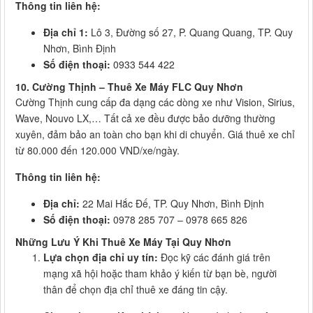
Thông tin liên hệ:
Địa chỉ 1:
Lô 3, Đường số 27, P. Quang Quang, TP. Quy
Nhơn, Bình Định
Số điện thoại:
0933 544 422
10. Cường Thịnh – Thuê Xe Máy FLC Quy Nhơn
Cường Thịnh cung cấp đa dạng các dòng xe như Vision, Sirius,
Wave, Nouvo LX,… Tất cả xe đều được bảo dưỡng thường
xuyên, đảm bảo an toàn cho bạn khi di chuyển. Giá thuê xe chỉ
từ 80.000 đến 120.000 VND/xe/ngày.
Thông tin liên hệ:
Địa chỉ:
22 Mai Hắc Đế, TP. Quy Nhơn, Bình Định
Số điện thoại:
0978 285 707 – 0978 665 826
Những Lưu Ý Khi Thuê Xe Máy Tại Quy Nhơn
Lựa chọn địa chỉ uy tín:
Đọc kỹ các đánh giá trên
mạng xã hội hoặc tham khảo ý kiến từ bạn bè, người
thân để chọn địa chỉ thuê xe đáng tin cậy.