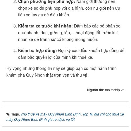
Chọn phương tiện phù hợp:
Nam giới thường nên
chọn xe số để phù hợp với địa hình, còn nữ giới nên ưu
tiên xe tay ga dễ điều khiển.
Kiểm tra xe trước khi nhận:
Đảm bảo các bộ phận xe
như phanh, đèn, gương, lốp,... hoạt động tốt trước khi
nhận xe để tránh sự cố không mong muốn.
Kiểm tra hợp đồng:
Đọc kỹ các điều khoản hợp đồng để
đảm bảo quyền lợi của mình khi thuê xe.
Hy vọng những thông tin này sẽ giúp bạn có một hành trình
khám phá Quy Nhơn thật trọn vẹn và thú vị!
Nguồn tin:
mo tortrip.vn
Tags:
cho thuê xe máy Quy Nhơn Bình Định
,
Top 10 địa chỉ cho thuê xe
máy Quy Nhơn Bình Định giá rẻ
,
dịch vụ tốt