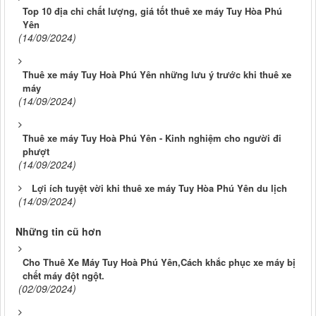
Top 10 địa chỉ chất lượng, giá tốt thuê xe máy Tuy Hòa Phú
Yên
(14/09/2024)
Thuê xe máy Tuy Hoà Phú Yên những lưu ý trước khi thuê xe
máy
(14/09/2024)
Thuê xe máy Tuy Hoà Phú Yên - Kinh nghiệm cho người đi
phượt
(14/09/2024)
Lợi ích tuyệt vời khi thuê xe máy Tuy Hòa Phú Yên du lịch
(14/09/2024)
Những tin cũ hơn
Cho Thuê Xe Máy Tuy Hoà Phú Yên,Cách khắc phục xe máy bị
chết máy đột ngột.
(02/09/2024)