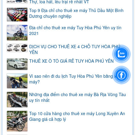
Thự, loa hát, lều trại rẻ nhất VT
Top 9 Địa chỉ cho thuê xe máy Thủ Dầu Một Bình
Dương chuyên nghiệp
Địa chỉ cho thuê xe máy Tuy Hòa Phú Yên uy tín
2021
DỊCH VỤ CHO THUÊ XE 4 CHỖ TUY HÒA PHÚ
YÊN
THUÊ XE Ô TÔ GIÁ RẺ TUY HÒA PHÚ YÊN
Vì sao nên đi du lịch Tuy Hòa Phú Yên bằng xe
máy?
Những địa điểm cho thuê xe máy Bà Rịa Vũng Tàu
uy tín nhất
Top 10 cửa hàng cho thuê xe máy Long Xuyên An
Giang giá cả hợp lý