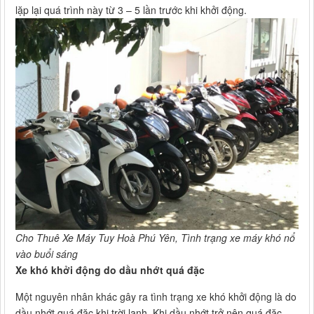
lặp lại quá trình này từ 3 – 5 lần trước khi khởi động.
Cho Thuê Xe Máy Tuy Hoà Phú Yên, Tình trạng xe máy khó nổ
vào buổi sáng​​​​​​​
Xe khó khởi động do dầu nhớt quá đặc
Một nguyên nhân khác gây ra tình trạng xe khó khởi động là do
dầu nhớt quá đặc khi trời lạnh. Khi dầu nhớt trở nên quá đặc,