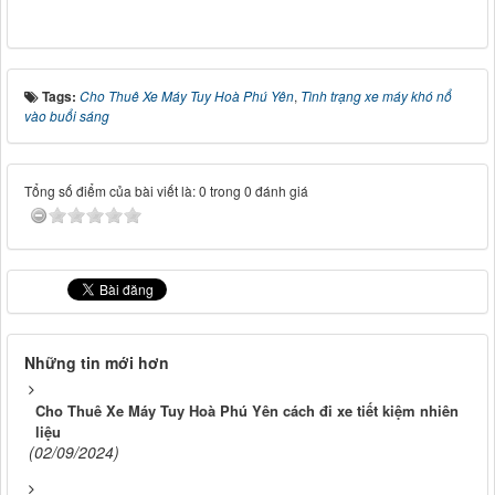
Tags:
Cho Thuê Xe Máy Tuy Hoà Phú Yên
,
Tình trạng xe máy khó nổ
vào buổi sáng
Tổng số điểm của bài viết là: 0 trong 0 đánh giá
Những tin mới hơn
Cho Thuê Xe Máy Tuy Hoà Phú Yên cách đi xe tiết kiệm nhiên
liệu
(02/09/2024)