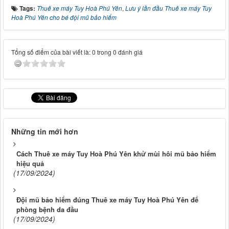
Tags:
Thuê xe máy Tuy Hoà Phú Yên
,
Lưu ý lần đầu Thuê xe máy Tuy
Hoà Phú Yên cho bé đội mũ bảo hiểm
Tổng số điểm của bài viết là: 0 trong 0 đánh giá
Những tin mới hơn
Cách Thuê xe máy Tuy Hoà Phú Yên khử mùi hôi mũ bảo hiểm
hiệu quả
(17/09/2024)
Đội mũ bảo hiểm đúng Thuê xe máy Tuy Hoà Phú Yên để
phòng bệnh da đầu
(17/09/2024)