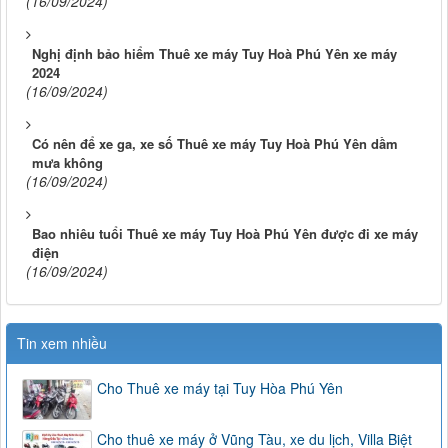
(16/09/2024)
Nghị định bảo hiểm Thuê xe máy Tuy Hoà Phú Yên xe máy
2024
(16/09/2024)
Có nên để xe ga, xe số Thuê xe máy Tuy Hoà Phú Yên dầm
mưa không
(16/09/2024)
Bao nhiêu tuổi Thuê xe máy Tuy Hoà Phú Yên được đi xe máy
điện
(16/09/2024)
Tin xem nhiều
Cho Thuê xe máy tại Tuy Hòa Phú Yên
Cho thuê xe máy ở Vũng Tàu, xe du lịch, Villa Biệt