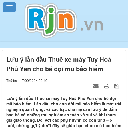
Lưu ý lần đầu Thuê xe máy Tuy Hoà
Phú Yên cho bé đội mũ bảo hiểm
Thứ ba - 17/09/2024 02:49
Lưu ý lần đầu Thuê xe máy Tuy Hoà Phú Yên cho bé đội
mũ bảo hiểm. Lần đầu cho con đội mũ bảo hiểm là một trải
nghiệm quan trọng, và các bậc cha mẹ cần lưu ý để đảm
bảo bé có những trải nghiệm an toàn và vui vẻ khi tham
gia giao thông. Đối với các phụ huynh có con từ 3 – 5
tuổi, những gợi ý dưới đây sẽ giúp bạn chọn mũ bảo hiểm