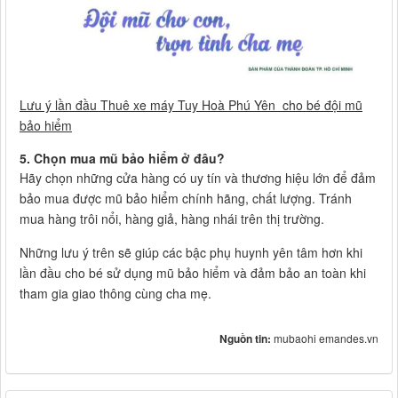
Lưu ý lần đầu Thuê xe máy Tuy Hoà Phú Yên cho bé đội mũ
bảo hiểm
5.
Chọn mua mũ bảo hiểm ở đâu?
Hãy chọn những cửa hàng có uy tín và thương hiệu lớn để đảm
bảo mua được mũ bảo hiểm chính hãng, chất lượng. Tránh
mua hàng trôi nổi, hàng giả, hàng nhái trên thị trường.
Những lưu ý trên sẽ giúp các bậc phụ huynh yên tâm hơn khi
lần đầu cho bé sử dụng mũ bảo hiểm và đảm bảo an toàn khi
tham gia giao thông cùng cha mẹ.
Nguồn tin:
mubaohi emandes.vn