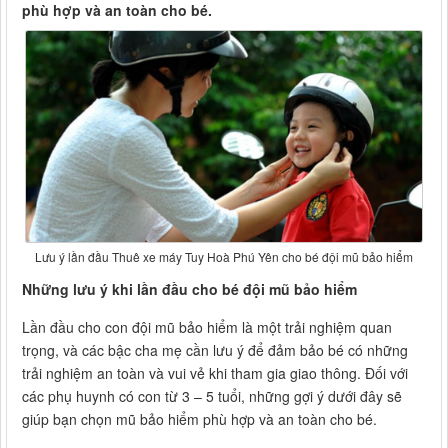
phù hợp và an toàn cho bé.
Lưu ý lần đầu Thuê xe máy Tuy Hoà Phú Yên cho bé đội mũ bảo hiểm
Những lưu ý khi lần đầu cho bé đội mũ bảo hiểm
Lần đầu cho con đội mũ bảo hiểm là một trải nghiệm quan
trọng, và các bậc cha mẹ cần lưu ý để đảm bảo bé có những
trải nghiệm an toàn và vui vẻ khi tham gia giao thông. Đối với
các phụ huynh có con từ 3 – 5 tuổi, những gợi ý dưới đây sẽ
giúp bạn chọn mũ bảo hiểm phù hợp và an toàn cho bé.