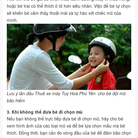
hoặc bé trai có thể thích ô tô hơn siêu nhân. Việc để bé tự chọn
sẽ khiến bé cảm thấy thoải mái và tự hào với chiếc mũ của
mình.
Lưu ý lần đầu Thuê xe máy Tuy Hoà Phú Yên cho bé đội mũ
bảo hiểm
3.
Khi không thể đưa bé đi chọn mũ
Nếu bạn không thể trực tiếp đưa bé đi chọn mũ, hãy cho bé
xem hình ảnh của các loại mũ và để bé lựa chọn mẫu mà bé
thích. Đồng thời, bạn cần đo vòng đầu của bé để đảm bảo chọn