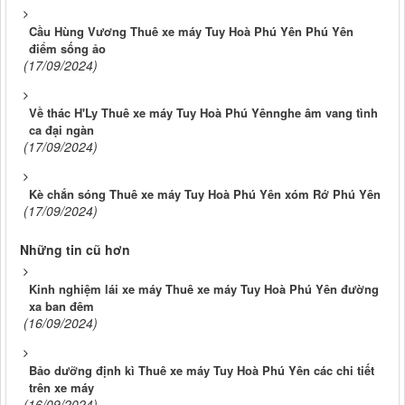
Cầu Hùng Vương Thuê xe máy Tuy Hoà Phú Yên Phú Yên
điểm sống ảo
(17/09/2024)
Về thác H'Ly Thuê xe máy Tuy Hoà Phú Yênnghe âm vang tình
ca đại ngàn
(17/09/2024)
Kè chắn sóng Thuê xe máy Tuy Hoà Phú Yên xóm Rớ Phú Yên
(17/09/2024)
Những tin cũ hơn
Kinh nghiệm lái xe máy Thuê xe máy Tuy Hoà Phú Yên đường
xa ban đêm
(16/09/2024)
Bảo dưỡng định kì Thuê xe máy Tuy Hoà Phú Yên các chi tiết
trên xe máy
(16/09/2024)