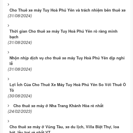
Cho Thuê xe máy Tuy Hoà Phú Yên và trách nhiệm bên thuê xe
(31/08/2024)
Thời gian Cho thuê xe máy Tuy Hoà Phú Yên rõ ràng minh
bạch
(31/08/2024)
Nhộn nhịp dịch vụ cho thuê xe máy Tuy Hoà Phú Yên dịp nghỉ
lễ
(31/08/2024)
Lợi Ích Của Cho Thuê Xe Máy Tuy Hoà Phú Yên So Với Thuê Ô
Tô
(30/08/2024)
Cho thuê xe máy ở Nha Trang Khánh Hòa rẻ nhất
(24/02/2023)
Cho thuê xe máy ở Vũng Tàu, xe du lịch, Villa Biệt Thự, loa
hát, lều trại rẻ nhất VT