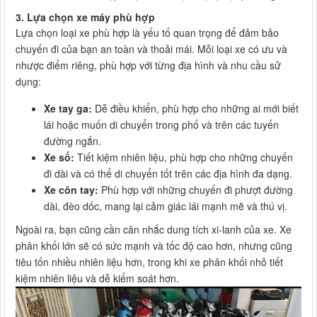
3. Lựa chọn xe máy phù hợp
Lựa chọn loại xe phù hợp là yếu tố quan trọng để đảm bảo
chuyến đi của bạn an toàn và thoải mái. Mỗi loại xe có ưu và
nhược điểm riêng, phù hợp với từng địa hình và nhu cầu sử
dụng:
Xe tay ga:
Dễ điều khiển, phù hợp cho những ai mới biết
lái hoặc muốn di chuyển trong phố và trên các tuyến
đường ngắn.
Xe số:
Tiết kiệm nhiên liệu, phù hợp cho những chuyến
đi dài và có thể di chuyển tốt trên các địa hình đa dạng.
Xe côn tay:
Phù hợp với những chuyến đi phượt đường
dài, đèo dốc, mang lại cảm giác lái mạnh mẽ và thú vị.
Ngoài ra, bạn cũng cần cân nhắc dung tích xi-lanh của xe. Xe
phân khối lớn sẽ có sức mạnh và tốc độ cao hơn, nhưng cũng
tiêu tốn nhiều nhiên liệu hơn, trong khi xe phân khối nhỏ tiết
kiệm nhiên liệu và dễ kiểm soát hơn.