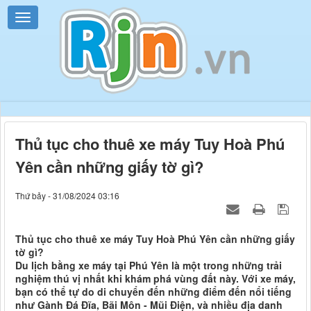
Thủ tục cho thuê xe máy Tuy Hoà Phú
Yên cần những giấy tờ gì?
Thứ bảy - 31/08/2024 03:16
Thủ tục cho thuê xe máy Tuy Hoà Phú Yên cần những giấy
tờ gì?
Du lịch bằng xe máy tại Phú Yên là một trong những trải
nghiệm thú vị nhất khi khám phá vùng đất này. Với xe máy,
bạn có thể tự do di chuyển đến những điểm đến nổi tiếng
như Gành Đá Đĩa, Bãi Môn - Mũi Điện, và nhiều địa danh