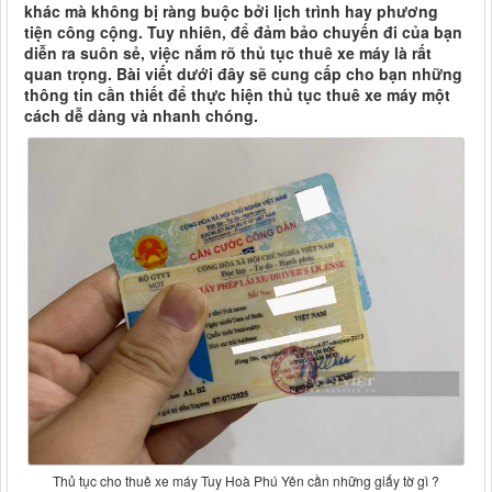
khác mà không bị ràng buộc bởi lịch trình hay phương
tiện công cộng. Tuy nhiên, để đảm bảo chuyến đi của bạn
diễn ra suôn sẻ, việc nắm rõ thủ tục thuê xe máy là rất
quan trọng. Bài viết dưới đây sẽ cung cấp cho bạn những
thông tin cần thiết để thực hiện thủ tục thuê xe máy một
cách dễ dàng và nhanh chóng.
Thủ tục cho thuê xe máy Tuy Hoà Phú Yên cần những giấy tờ gì ?