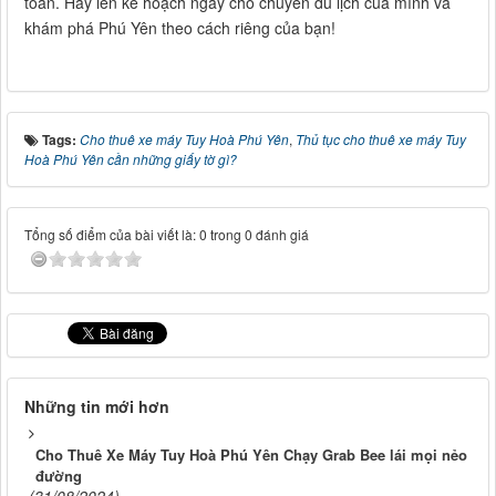
toàn. Hãy lên kế hoạch ngay cho chuyến du lịch của mình và
khám phá Phú Yên theo cách riêng của bạn!
Tags:
Cho thuê xe máy Tuy Hoà Phú Yên
,
Thủ tục cho thuê xe máy Tuy
Hoà Phú Yên cần những giấy tờ gì?
Tổng số điểm của bài viết là: 0 trong 0 đánh giá
Những tin mới hơn
Cho Thuê Xe Máy Tuy Hoà Phú Yên Chạy Grab Bee lái mọi nẻo
đường
(31/08/2024)