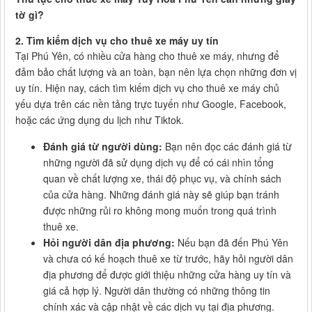
tờ gì?
2. Tìm kiếm dịch vụ cho thuê xe máy uy tín
Tại Phú Yên, có nhiều cửa hàng cho thuê xe máy, nhưng để
đảm bảo chất lượng và an toàn, bạn nên lựa chọn những đơn vị
uy tín. Hiện nay, cách tìm kiếm dịch vụ cho thuê xe máy chủ
yếu dựa trên các nền tảng trực tuyến như Google, Facebook,
hoặc các ứng dụng du lịch như Tiktok.
Đánh giá từ người dùng:
Bạn nên đọc các đánh giá từ
những người đã sử dụng dịch vụ để có cái nhìn tổng
quan về chất lượng xe, thái độ phục vụ, và chính sách
của cửa hàng. Những đánh giá này sẽ giúp bạn tránh
được những rủi ro không mong muốn trong quá trình
thuê xe.
Hỏi người dân địa phương:
Nếu bạn đã đến Phú Yên
và chưa có kế hoạch thuê xe từ trước, hãy hỏi người dân
địa phương để được giới thiệu những cửa hàng uy tín và
giá cả hợp lý. Người dân thường có những thông tin
chính xác và cập nhật về các dịch vụ tại địa phương.