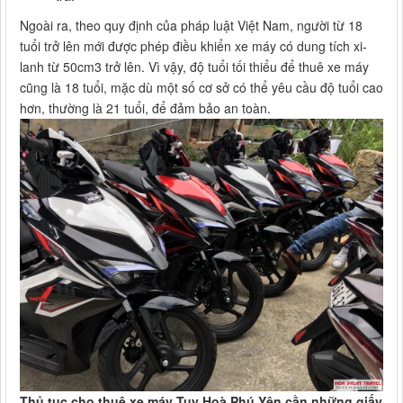
Ngoài ra, theo quy định của pháp luật Việt Nam, người từ 18
tuổi trở lên mới được phép điều khiển xe máy có dung tích xi-
lanh từ 50cm3 trở lên. Vì vậy, độ tuổi tối thiểu để thuê xe máy
cũng là 18 tuổi, mặc dù một số cơ sở có thể yêu cầu độ tuổi cao
hơn, thường là 21 tuổi, để đảm bảo an toàn.
Thủ tục cho thuê xe máy Tuy Hoà Phú Yên cần những giấy