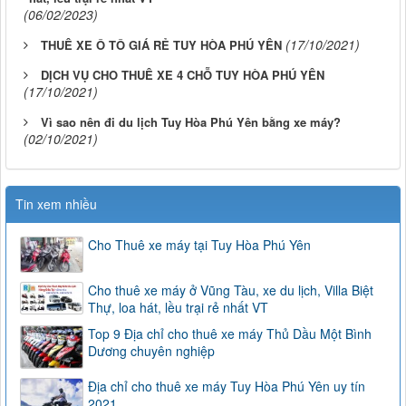
(06/02/2023)
(17/10/2021)
THUÊ XE Ô TÔ GIÁ RẺ TUY HÒA PHÚ YÊN
DỊCH VỤ CHO THUÊ XE 4 CHỖ TUY HÒA PHÚ YÊN
(17/10/2021)
Vì sao nên đi du lịch Tuy Hòa Phú Yên bằng xe máy?
(02/10/2021)
Tin xem nhiều
Cho Thuê xe máy tại Tuy Hòa Phú Yên
Cho thuê xe máy ở Vũng Tàu, xe du lịch, Villa Biệt
Thự, loa hát, lều trại rẻ nhất VT
Top 9 Địa chỉ cho thuê xe máy Thủ Dầu Một Bình
Dương chuyên nghiệp
Địa chỉ cho thuê xe máy Tuy Hòa Phú Yên uy tín
2021