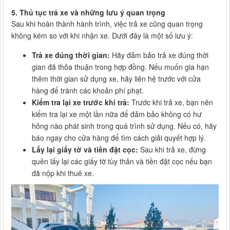
5. Thủ tục trả xe và những lưu ý quan trọng
Sau khi hoàn thành hành trình, việc trả xe cũng quan trọng
không kém so với khi nhận xe. Dưới đây là một số lưu ý:
Trả xe đúng thời gian:
Hãy đảm bảo trả xe đúng thời
gian đã thỏa thuận trong hợp đồng. Nếu muốn gia hạn
thêm thời gian sử dụng xe, hãy liên hệ trước với cửa
hàng để tránh các khoản phí phạt.
Kiểm tra lại xe trước khi trả:
Trước khi trả xe, bạn nên
kiểm tra lại xe một lần nữa để đảm bảo không có hư
hỏng nào phát sinh trong quá trình sử dụng. Nếu có, hãy
báo ngay cho cửa hàng để tìm cách giải quyết hợp lý.
Lấy lại giấy tờ và tiền đặt cọc:
Sau khi trả xe, đừng
quên lấy lại các giấy tờ tùy thân và tiền đặt cọc nếu bạn
đã nộp khi thuê xe.