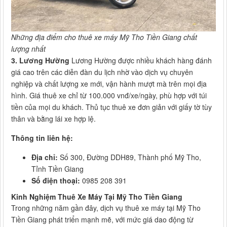
Những địa điểm cho thuê xe máy Mỹ Tho Tiền Giang chất
lượng nhất
3. Lương Hường
Lương Hường được nhiều khách hàng đánh
giá cao trên các diễn đàn du lịch nhờ vào dịch vụ chuyên
nghiệp và chất lượng xe mới, vận hành mượt mà trên mọi địa
hình. Giá thuê xe chỉ từ 100.000 vnđ/xe/ngày, phù hợp với túi
tiền của mọi du khách. Thủ tục thuê xe đơn giản với giấy tờ tùy
thân và bằng lái xe hợp lệ.
Thông tin liên hệ:
Địa chỉ:
Số 300, Đường DDH89, Thành phố Mỹ Tho,
Tỉnh Tiền Giang
Số điện thoại:
0985 208 391
Kinh Nghiệm Thuê Xe Máy Tại Mỹ Tho Tiền Giang
Trong những năm gần đây, dịch vụ thuê xe máy tại Mỹ Tho
Tiền Giang phát triển mạnh mẽ, với mức giá dao động từ