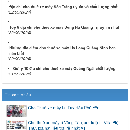
Địa chỉ cho thuê xe máy Sóc Trăng uy tín và chất lượng nhất
(22/09/2024)
Top 9 địa chỉ cho thuê xe máy Đông Hà Quảng Trị uy tín nhất
(22/09/2024)
Những địa điểm cho thuê xe máy Hạ Long Quảng Ninh bạn
nên biết
(22/09/2024)
Gợi ý 10 địa chỉ cho thuê xe máy Quảng Ngãi chất lượng
(21/09/2024)
Tin xem nhiều
Cho Thuê xe máy tại Tuy Hòa Phú Yên
Cho thuê xe máy ở Vũng Tàu, xe du lịch, Villa Biệt
Thự, loa hát, lều trại rẻ nhất VT