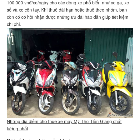
100.000 vnđ/xe/ngày cho các dòng xe phổ biến như xe ga, xe
số và xe côn tay. Khi thuê dài hạn hoặc thuê theo nhóm, bạn
còn có cơ hội nhận được những ưu đãi hấp dẫn giúp tiết kiệm
chi phí.
Những địa điểm cho thuê xe máy Mỹ Tho Tiền Giang chất
lượng nhất