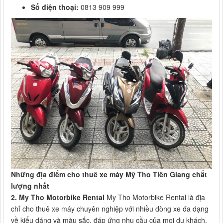
Số điện thoại:
0813 909 999
Những địa điểm cho thuê xe máy Mỹ Tho Tiền Giang chất
lượng nhất
2. My Tho Motorbike Rental
My Tho Motorbike Rental là địa
chỉ cho thuê xe máy chuyên nghiệp với nhiều dòng xe đa dạng
về kiểu dáng và màu sắc, đáp ứng nhu cầu của mọi du khách.