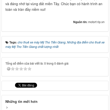
và đáng nhớ tại vùng đất miền Tây. Chúc bạn có hành trình an
toàn và tràn đầy niềm vui!
Nguồn tin:
motort rip.vn
Tags:
cho thuê xe máy Mỹ Tho Tiền Giang
,
Những địa điểm cho thuê xe
máy Mỹ Tho Tiền Giang chất lượng nhất
Tổng số điểm của bài viết là: 0 trong 0 đánh giá
Những tin mới hơn