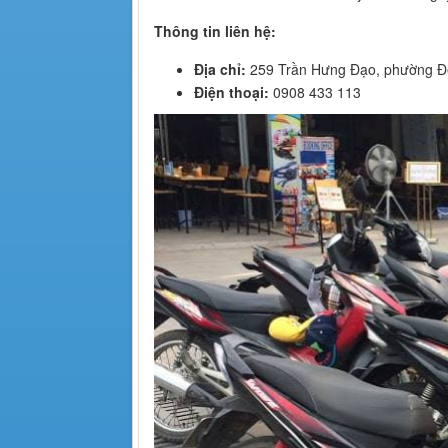
Thông tin liên hệ:
Địa chỉ:
259 Trần Hưng Đạo, phường Đ
Điện thoại:
0908 433 113