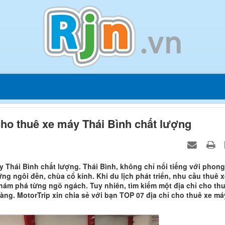
ho thuê xe máy Thái Bình chất lượng
 Thái Bình chất lượng. Thái Bình, không chỉ nổi tiếng với phong
g ngôi đền, chùa cổ kính. Khi du lịch phát triển, nhu cầu thuê x
hám phá từng ngõ ngách. Tuy nhiên, tìm kiếm một địa chỉ cho th
 dàng. MotorTrip xin chia sẻ với bạn TOP 07 địa chỉ cho thuê xe má