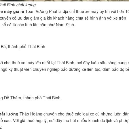
hái Bình chất lượng
e máy giá rẻ
Toàn Vượng Phát là địa chỉ thuê xe máy uy tín với hơn 1
uyên có ưu đãi giảm giá khi khách hàng chia sẻ hình ảnh với xe trên
 kể cả từ các tỉnh lân cận như Nam Định.
Bá, thành phố Thái Bình
ở cho thuê xe máy lớn nhất tại Thái Bình, nơi đây luôn sẵn sàng cung 
ngũ kỹ thuật viên chuyên nghiệp bảo dưỡng xe liên tục, đảm bảo độ b
g Đề Thám, thành phố Thái Bình
hất lượng
Thảo Hoàng chuyên cho thuê các loại xe cũ nhưng luôn đả
 cao. Với giá thuê hợp lý, nơi đây thu hút nhiều khách du lịch và phượ
y.