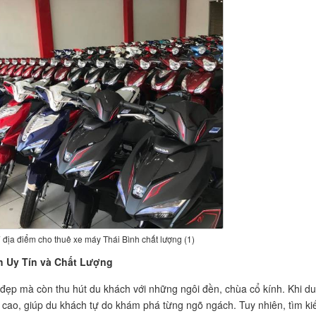
địa điểm cho thuê xe máy Thái Bình chất lượng (1)
h Uy Tín và Chất Lượng
 đẹp mà còn thu hút du khách với những ngôi đền, chùa cổ kính. Khi du
g cao, giúp du khách tự do khám phá từng ngõ ngách. Tuy nhiên, tìm k