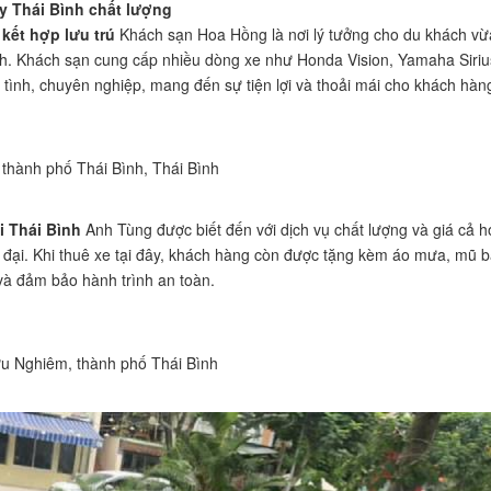
y Thái Bình chất lượng
kết hợp lưu trú
Khách sạn Hoa Hồng là nơi lý tưởng cho du khách vừ
h. Khách sạn cung cấp nhiều dòng xe như Honda Vision, Yamaha Siriu
ận tình, chuyên nghiệp, mang đến sự tiện lợi và thoải mái cho khách hàn
thành phố Thái Bình, Thái Bình
i Thái Bình
Anh Tùng được biết đến với dịch vụ chất lượng và giá cả h
n đại. Khi thuê xe tại đây, khách hàng còn được tặng kèm áo mưa, mũ 
 và đảm bảo hành trình an toàn.
 Nghiêm, thành phố Thái Bình