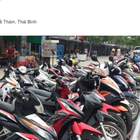
ề Thám, Thái Bình