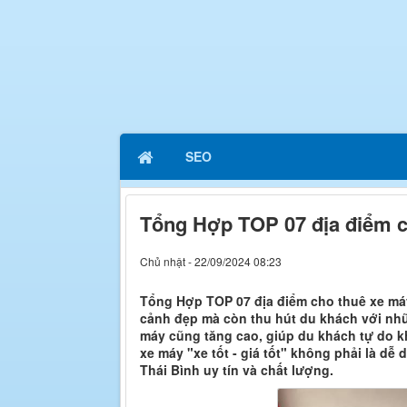
SEO
Tổng Hợp TOP 07 địa điểm c
Chủ nhật - 22/09/2024 08:23
Tổng Hợp TOP 07 địa điểm cho thuê xe máy
cảnh đẹp mà còn thu hút du khách với nhữn
máy cũng tăng cao, giúp du khách tự do k
xe máy "xe tốt - giá tốt" không phải là dễ
Thái Bình uy tín và chất lượng.