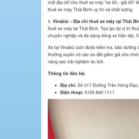
một địa chỉ cho thuê xe máy "xe tốt - giá tốt"
thuê xe máy Thái Bình uy tín và chất lượng.
1. Vinabiz – Địa chỉ thuê xe máy tại Thái B
thuê xe máy tại Thái Bình. Tọa lạc tại vị trí t
chuyên nghiệp và đa dạng dòng xe hiện đại,
Xe tại Vinabiz luôn được kiểm tra, bảo dưỡng 
thường xuyên có các ưu đãi giảm giá cho nhóm 
nâng cao trải nghiệm du lịch.
Thông tin liên hệ:
Địa chỉ:
Số 317 Đường Trần Hưng Đạo,
Điện thoại:
0125 840 1111