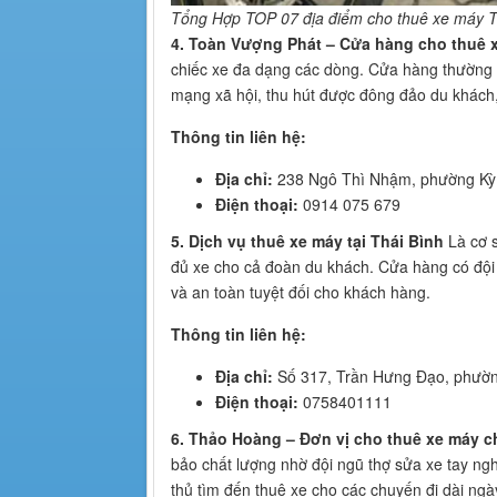
Tổng Hợp TOP 07 địa điểm cho thuê xe máy T
4. Toàn Vượng Phát – Cửa hàng cho thuê x
chiếc xe đa dạng các dòng. Cửa hàng thường x
mạng xã hội, thu hút được đông đảo du khách,
Thông tin liên hệ:
Địa chỉ:
238 Ngô Thì Nhậm, phường Kỳ 
Điện thoại:
0914 075 679
5. Dịch vụ thuê xe máy tại Thái Bình
Là cơ s
đủ xe cho cả đoàn du khách. Cửa hàng có đội 
và an toàn tuyệt đối cho khách hàng.
Thông tin liên hệ:
Địa chỉ:
Số 317, Trần Hưng Đạo, phườn
Điện thoại:
0758401111
6. Thảo Hoàng – Đơn vị cho thuê xe máy c
bảo chất lượng nhờ đội ngũ thợ sửa xe tay nghề
thủ tìm đến thuê xe cho các chuyến đi dài ngà