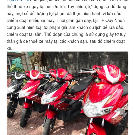
Hoà Phú Yên
thể thuê xe ngay tại nơi lưu trú. Tuy nhiên, lợi dụng sự dễ dàng
này, một số đối tượng tội phạm đã thực hiện hành vi lừa đảo,
chiếm đoạt nhiều xe máy. Thời gian gần đây, tại TP Quy Nhơn
cũng xuất hiện loại tội phạm giả làm khách du lịch để lừa đảo,
chiếm đoạt tài sản. Thủ đoạn của chúng là sử dụng giấy tờ tùy
thân giả để thuê xe máy tại các khách sạn, sau đó chiếm đoạt
xe.