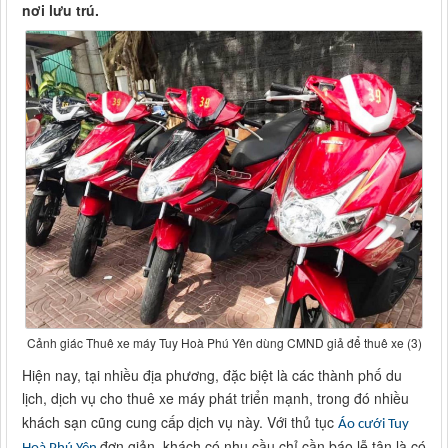
nơi lưu trú.
Cảnh giác Thuê xe máy Tuy Hoà Phú Yên dùng CMND giả để thuê xe (3)
Hiện nay, tại nhiều địa phương, đặc biệt là các thành phố du
lịch, dịch vụ cho thuê xe máy phát triển mạnh, trong đó nhiều
khách sạn cũng cung cấp dịch vụ này. Với thủ tục
Áo cưới Tuy
đơn giản, khách có nhu cầu chỉ cần báo lễ tân là có