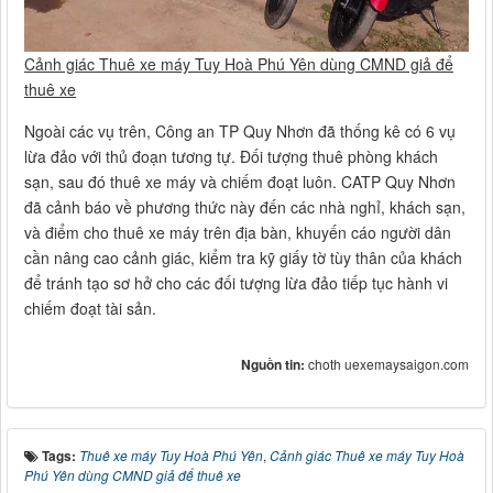
Cảnh giác Thuê xe máy Tuy Hoà Phú Yên dùng CMND giả để
thuê xe
Ngoài các vụ trên, Công an TP Quy Nhơn đã thống kê có 6 vụ
lừa đảo với thủ đoạn tương tự. Đối tượng thuê phòng khách
sạn, sau đó thuê xe máy và chiếm đoạt luôn. CATP Quy Nhơn
đã cảnh báo về phương thức này đến các nhà nghỉ, khách sạn,
và điểm cho thuê xe máy trên địa bàn, khuyến cáo người dân
cần nâng cao cảnh giác, kiểm tra kỹ giấy tờ tùy thân của khách
để tránh tạo sơ hở cho các đối tượng lừa đảo tiếp tục hành vi
chiếm đoạt tài sản.
Nguồn tin:
choth uexemaysaigon.com
Tags:
Thuê xe máy Tuy Hoà Phú Yên
,
Cảnh giác Thuê xe máy Tuy Hoà
Phú Yên dùng CMND giả để thuê xe