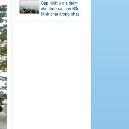
Cập nhật 6 địa điểm
cho thuê xe máy Bắc
Ninh chất lượng nhất