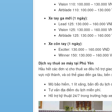
Vision 110: 100.000 – 130.000 V
Airblade 110: 100.000 – 130.000
Xe tay ga mới (1 ngày)
:
Lead 125: 130.000 – 160.000 VN
Vision 125: 130.000 – 160.000 V
Airblade 125: 130.000 – 160.000
Xe côn tay (1 ngày)
:
Exciter: 130.000 – 160.000 VND
Winner 150: 130.000 – 160.000 
Dịch vụ thuê xe máy tại Phú Yên
Hầu hết các đơn vị cho thuê xe đều hỗ trợ gia
vực nội thành, và có thể giao đến ga tàu, bến
Mũ bảo hiểm, 1 lít xăng, bản đồ du lịch
Tư vấn địa điểm du lịch miễn phí.
Hỗ trợ kỹ thuật 24/7 trong trường hợp x