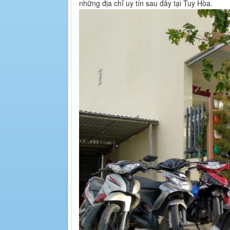
những địa chỉ uy tín sau đây tại Tuy Hòa.