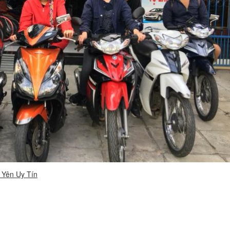
 Yên Uy Tín