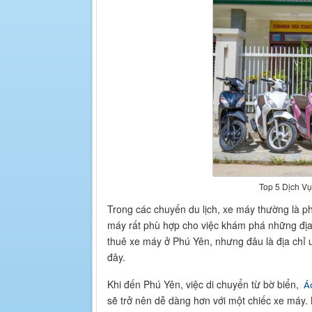
Top 5 Dịch V
Trong các chuyến du lịch, xe máy thường là ph
máy rất phù hợp cho việc khám phá những địa
thuê xe máy ở Phú Yên, nhưng đâu là địa chỉ 
đây.
Khi đến Phú Yên, việc di chuyển từ bờ biển,
Á
sẽ trở nên dễ dàng hơn với một chiếc xe máy.