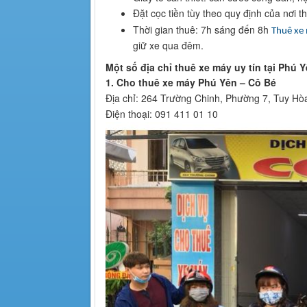
Đặt cọc tiền tùy theo quy định của nơi t
Thời gian thuê: 7h sáng đến 8h
Thuê xe
giữ xe qua đêm.
Một số địa chỉ thuê xe máy uy tín tại Phú 
1. Cho thuê xe máy Phú Yên – Cô Bé
Địa chỉ: 264 Trường Chinh, Phường 7, Tuy Hò
Điện thoại: 091 411 01 10