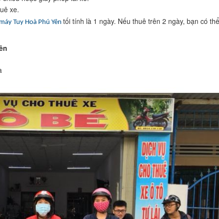
huê xe.
tối tính là 1 ngày. Nếu thuê trên 2 ngày, bạn có th
 máy Tuy Hoà Phú Yên
Yên
a