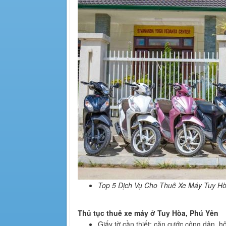
Top 5 Dịch Vụ Cho Thuê Xe Máy Tuy Hò
Thủ tục thuê xe máy ở Tuy Hòa, Phú Yên
Giấy tờ cần thiết: căn cước công dân, hộ