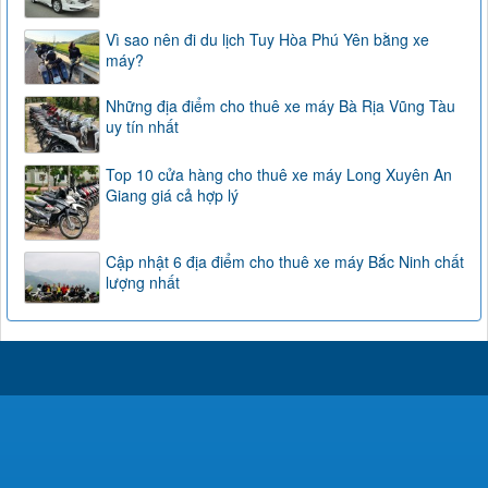
Vì sao nên đi du lịch Tuy Hòa Phú Yên bằng xe
máy?
Những địa điểm cho thuê xe máy Bà Rịa Vũng Tàu
uy tín nhất
Top 10 cửa hàng cho thuê xe máy Long Xuyên An
Giang giá cả hợp lý
Cập nhật 6 địa điểm cho thuê xe máy Bắc Ninh chất
lượng nhất