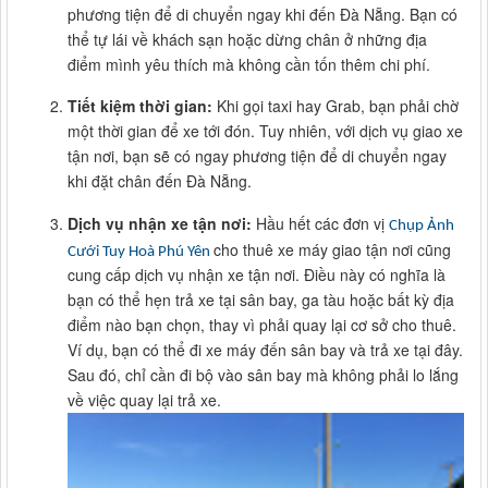
phương tiện để di chuyển ngay khi đến Đà Nẵng. Bạn có
thể tự lái về khách sạn hoặc dừng chân ở những địa
điểm mình yêu thích mà không cần tốn thêm chi phí.
Tiết kiệm thời gian:
Khi gọi taxi hay Grab, bạn phải chờ
một thời gian để xe tới đón. Tuy nhiên, với dịch vụ giao xe
tận nơi, bạn sẽ có ngay phương tiện để di chuyển ngay
khi đặt chân đến Đà Nẵng.
Dịch vụ nhận xe tận nơi:
Hầu hết các đơn vị
Chụp Ảnh
cho thuê xe máy giao tận nơi cũng
Cưới Tuy Hoà Phú Yên
cung cấp dịch vụ nhận xe tận nơi. Điều này có nghĩa là
bạn có thể hẹn trả xe tại sân bay, ga tàu hoặc bất kỳ địa
điểm nào bạn chọn, thay vì phải quay lại cơ sở cho thuê.
Ví dụ, bạn có thể đi xe máy đến sân bay và trả xe tại đây.
Sau đó, chỉ cần đi bộ vào sân bay mà không phải lo lắng
về việc quay lại trả xe.