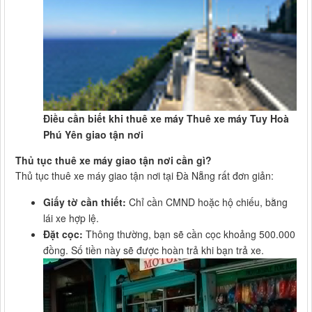
Điều cần biết khi thuê xe máy Thuê xe máy Tuy Hoà
Phú Yên giao tận nơi
Thủ tục thuê xe máy giao tận nơi cần gì?
Thủ tục thuê xe máy giao tận nơi tại Đà Nẵng rất đơn giản:
Giấy tờ cần thiết:
Chỉ cần CMND hoặc hộ chiếu, bằng
lái xe hợp lệ.
Đặt cọc:
Thông thường, bạn sẽ cần cọc khoảng 500.000
đồng. Số tiền này sẽ được hoàn trả khi bạn trả xe.