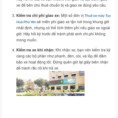
xe để bên cho thuê chuẩn bị và giao xe đúng yêu cầu.
Kiểm tra chi phí giao xe:
Một số đơn vị
Thuê xe máy Tuy
sẽ miễn phí giao xe tận nơi trong khung giờ
Hoà Phú Yên
nhất định, nhưng có thể tính thêm phí nếu giao xe ngoài
giờ. Hãy hỏi kỹ trước để tránh phát sinh chi phí không
mong muốn.
Kiểm tra xe khi nhận:
Khi nhận xe, bạn nên kiểm tra kỹ
càng các bộ phận như phanh, đèn, còi, và lốp để đảm
bảo xe hoạt động tốt. Đừng quên giữ lại giấy biên nhận
để tránh rắc rối khi trả xe.