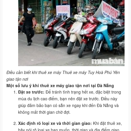
Điều cần biết khi thuê xe máy Thuê xe máy Tuy Hoà Phú Yên
giao tận nơi
Một số lưu ý khi thuê xe máy giao tận nơi tại Đà Nẵng
Đặt xe trước:
Để tránh tình trạng hết xe, đặc biệt trong
mùa du lịch cao điểm, bạn nên đặt xe trước. Điều này
giúp đảm bảo bạn có sẵn xe ngay khi đến Đà Nẵng và
không mất thời gian chờ đợi.
Xác định rõ loại xe và thời gian giao:
Khi đặt thuê xe,
hãy nói rõ loại xe bạn muốn, thời gian và địa điểm giao