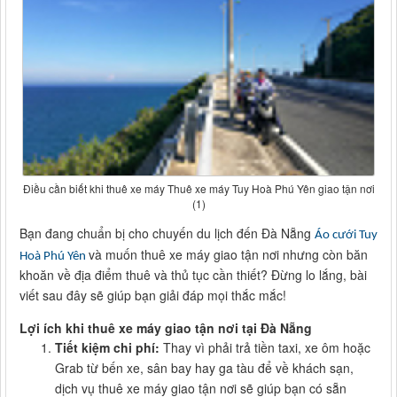
Điều cần biết khi thuê xe máy Thuê xe máy Tuy Hoà Phú Yên giao tận nơi
(1)
Bạn đang chuẩn bị cho chuyến du lịch đến Đà Nẵng
Áo cưới Tuy
và muốn thuê xe máy giao tận nơi nhưng còn băn
Hoà Phú Yên
khoăn về địa điểm thuê và thủ tục cần thiết? Đừng lo lắng, bài
viết sau đây sẽ giúp bạn giải đáp mọi thắc mắc!
Lợi ích khi thuê xe máy giao tận nơi tại Đà Nẵng
Tiết kiệm chi phí:
Thay vì phải trả tiền taxi, xe ôm hoặc
Grab từ bến xe, sân bay hay ga tàu để về khách sạn,
dịch vụ thuê xe máy giao tận nơi sẽ giúp bạn có sẵn