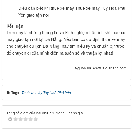
Điều cần biết khi thuê xe máy Thuê xe máy Tuy Hoà Phú
Yên giao tận nơi
Kết luận
Trên đây là những thông tin và kinh nghiệm hữu ích khi thuê xe
máy giao tận nơi tại Đà Nẵng. Nếu bạn có dự định thuê xe máy
cho chuyến du lịch Đà Nẵng, hãy tìm hiểu kỹ và chuẩn bị trước
để chuyến đi của mình diễn ra suôn sẻ và thuận lợi nhất!
Nguồn tin:
www.taid anang.com
Tags:
Thuê xe máy Tuy Hoà Phú Yên
Tổng số điểm của bài viết là: 0 trong 0 đánh giá