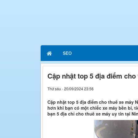
SEO
Cập nhật top 5 địa điểm cho 
Thứ sáu - 20/09/2024 23:56
Cập nhật top 5 địa điểm cho thuê xe máy N
hơn khi bạn có một chiếc xe máy bền bỉ, t
bạn 5 địa chỉ cho thuê xe máy uy tín tại N