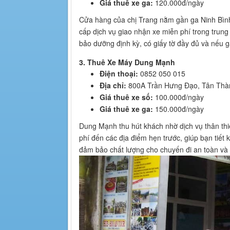
Giá thuê xe ga:
120.000đ/ngày
Cửa hàng của chị Trang nằm gần ga Ninh Bình
cấp dịch vụ giao nhận xe miễn phí trong trung
bảo dưỡng định kỳ, có giấy tờ đầy đủ và nếu gặ
3. Thuê Xe Máy Dung Mạnh
Điện thoại:
0852 050 015
Địa chỉ:
800A Trần Hưng Đạo, Tân Thàn
Giá thuê xe số:
100.000đ/ngày
Giá thuê xe ga:
150.000đ/ngày
Dung Mạnh thu hút khách nhờ dịch vụ thân thi
phí đến các địa điểm hẹn trước, giúp bạn tiết
đảm bảo chất lượng cho chuyến đi an toàn và 