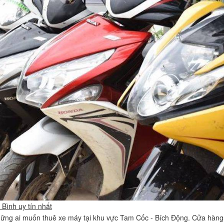
Bình uy tín nhất
những ai muốn thuê xe máy tại khu vực Tam Cốc - Bích Động. Cửa hàng