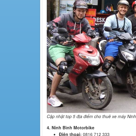
Cập nhật top 5 địa điểm cho thuê xe máy Ninh 
4. Ninh Bình Motorbike
Điện thoại:
0816 712 333