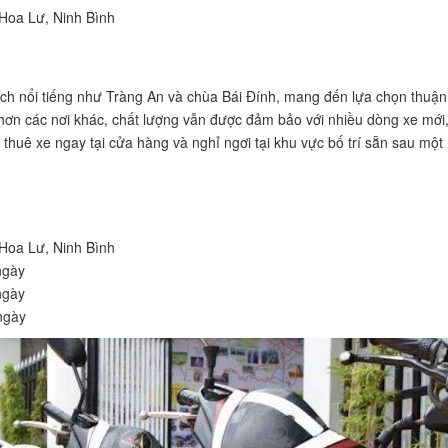
 Hoa Lư, Ninh Bình
lịch nổi tiếng như Tràng An và chùa Bái Đính, mang đến lựa chọn thuận
hơn các nơi khác, chất lượng vẫn được đảm bảo với nhiều dòng xe mới
ể thuê xe ngay tại cửa hàng và nghỉ ngơi tại khu vực bố trí sẵn sau một
 Hoa Lư, Ninh Bình
ngày
ngày
ngày