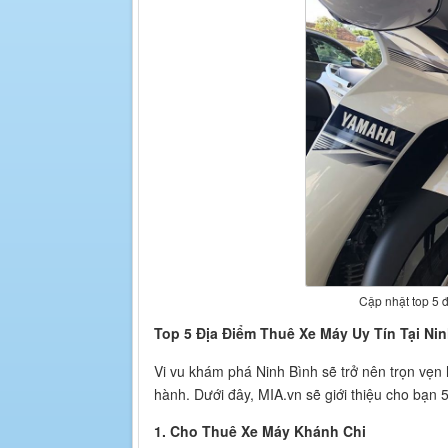
Cập nhật top 5 đ
Top 5 Địa Điểm Thuê Xe Máy Uy Tín Tại Ni
Vi vu khám phá Ninh Bình sẽ trở nên trọn vẹn 
hành. Dưới đây, MIA.vn sẽ giới thiệu cho bạn 5
1. Cho Thuê Xe Máy Khánh Chi