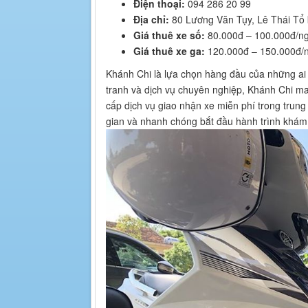
Điện thoại:
094 286 20 99
Địa chỉ:
80 Lương Văn Tụy, Lê Thái Tổ 
Giá thuê xe số:
80.000đ – 100.000đ/n
Giá thuê xe ga:
120.000đ – 150.000đ/
Khánh Chi là lựa chọn hàng đầu của những ai 
tranh và dịch vụ chuyên nghiệp, Khánh Chi ma
cấp dịch vụ giao nhận xe miễn phí trong trung
gian và nhanh chóng bắt đầu hành trình khám