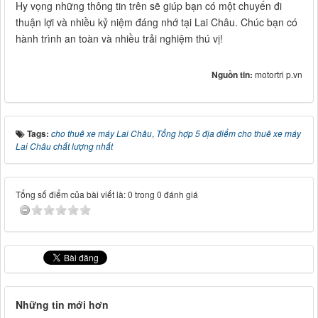
Hy vọng những thông tin trên sẽ giúp bạn có một chuyến đi
thuận lợi và nhiều kỷ niệm đáng nhớ tại Lai Châu. Chúc bạn có
hành trình an toàn và nhiều trải nghiệm thú vị!
Nguồn tin:
motortri p.vn
Tags:
cho thuê xe máy Lai Châu
,
Tổng hợp 5 địa điểm cho thuê xe máy
Lai Châu chất lượng nhất
Tổng số điểm của bài viết là: 0 trong 0 đánh giá
Những tin mới hơn