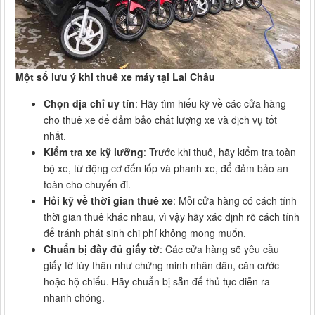
Một số lưu ý khi thuê xe máy tại Lai Châu
Chọn địa chỉ uy tín
: Hãy tìm hiểu kỹ về các cửa hàng
cho thuê xe để đảm bảo chất lượng xe và dịch vụ tốt
nhất.
Kiểm tra xe kỹ lưỡng
: Trước khi thuê, hãy kiểm tra toàn
bộ xe, từ động cơ đến lốp và phanh xe, để đảm bảo an
toàn cho chuyến đi.
Hỏi kỹ về thời gian thuê xe
: Mỗi cửa hàng có cách tính
thời gian thuê khác nhau, vì vậy hãy xác định rõ cách tính
để tránh phát sinh chi phí không mong muốn.
Chuẩn bị đầy đủ giấy tờ
: Các cửa hàng sẽ yêu cầu
giấy tờ tùy thân như chứng minh nhân dân, căn cước
hoặc hộ chiếu. Hãy chuẩn bị sẵn để thủ tục diễn ra
nhanh chóng.