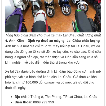
Tổng hợp 5 địa điểm cho thuê xe máy Lai Châu chất lượng nhất
4. Anh Kiên – Dịch vụ thuê xe máy tại Lai Châu chất lượng
Anh Kiên là một địa chỉ thuê xe máy nổi bật tại Lai Châu, với đa
dạng các dòng xe từ xe số đến xe tay côn, xe cào cào. Chủ cửa
hàng là người bản địa, rất thân thiện và luôn sẵn sàng chia sẻ
kinh nghiệm về các điểm đến thú vị trong khu vực.
Xe tại đây được bảo dưỡng định kỳ, đảm bảo động cơ mạnh mẽ
phù hợp với địa hình khó khăn của Lai Châu. Giá thuê xe khá
hợp lý, chỉ từ 100.000 đồng/ngày, và có mức giá ưu đãi cho
thuê dài ngày.
Địa chỉ
: 2 Tháng 8, Tân Phong, TP Lai Châu, Lai Châu
Điện thoại
: 0869 299 959