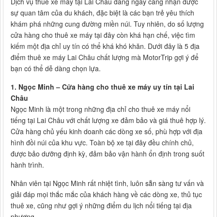
Dịch vụ thuê xe máy tại Lai Châu đang ngày càng nhận được
sự quan tâm của du khách, đặc biệt là các bạn trẻ yêu thích
khám phá những cung đường miền núi. Tuy nhiên, do số lượng
cửa hàng cho thuê xe máy tại đây còn khá hạn chế, việc tìm
kiếm một địa chỉ uy tín có thể khá khó khăn. Dưới đây là 5 địa
điểm thuê xe máy Lai Châu chất lượng mà MotorTrip gợi ý để
bạn có thể dễ dàng chọn lựa.
1. Ngọc Minh – Cửa hàng cho thuê xe máy uy tín tại Lai
Châu
Ngọc Minh là một trong những địa chỉ cho thuê xe máy nổi
tiếng tại Lai Châu với chất lượng xe đảm bảo và giá thuê hợp lý.
Cửa hàng chủ yếu kinh doanh các dòng xe số, phù hợp với địa
hình đồi núi của khu vực. Toàn bộ xe tại đây đều chính chủ,
được bảo dưỡng định kỳ, đảm bảo vận hành ổn định trong suốt
hành trình.
Nhân viên tại Ngọc Minh rất nhiệt tình, luôn sẵn sàng tư vấn và
giải đáp mọi thắc mắc của khách hàng về các dòng xe, thủ tục
thuê xe, cũng như gợi ý những điểm du lịch nổi tiếng tại địa
phương.