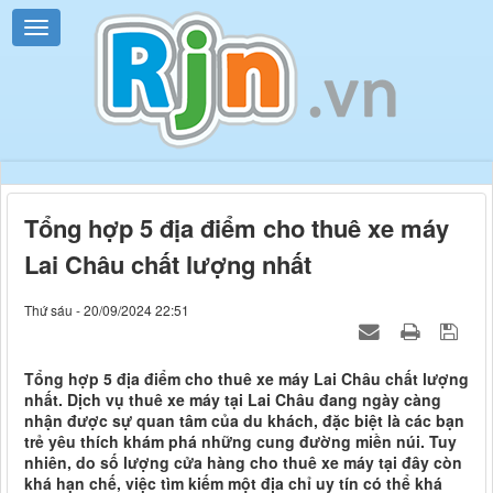
Tổng hợp 5 địa điểm cho thuê xe máy
Lai Châu chất lượng nhất
Thứ sáu - 20/09/2024 22:51
Tổng hợp 5 địa điểm cho thuê xe máy Lai Châu chất lượng
nhất. Dịch vụ thuê xe máy tại Lai Châu đang ngày càng
nhận được sự quan tâm của du khách, đặc biệt là các bạn
trẻ yêu thích khám phá những cung đường miền núi. Tuy
nhiên, do số lượng cửa hàng cho thuê xe máy tại đây còn
khá hạn chế, việc tìm kiếm một địa chỉ uy tín có thể khá