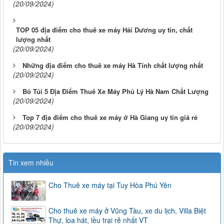
(20/09/2024)
TOP 05 địa điểm cho thuê xe máy Hải Dương uy tín, chất
lượng nhất
(20/09/2024)
Những địa điểm cho thuê xe máy Hà Tĩnh chất lượng nhất
(20/09/2024)
Bỏ Túi 5 Địa Điểm Thuê Xe Máy Phủ Lý Hà Nam Chất Lượng
(20/09/2024)
Top 7 địa điểm cho thuê xe máy ở Hà Giang uy tín giá rẻ
(20/09/2024)
Tin xem nhiều
Cho Thuê xe máy tại Tuy Hòa Phú Yên
Cho thuê xe máy ở Vũng Tàu, xe du lịch, Villa Biệt
Thự, loa hát, lều trại rẻ nhất VT