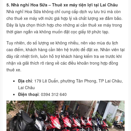
5. Nhà nghỉ Hoa Sữa – Thuê xe máy tiện lợi tại Lai Châu
Nhà nghỉ Hoa Sữa không chỉ cung cấp dịch vụ lưu trú mà còn
cho thuê xe máy với mức giá hợp lý và chất lượng xe đảm bảo.
Đây là lựa chọn thích hợp cho những ai cần thuê xe máy trong
thời gian ngắn và không muốn đặt cọc giấy tờ phức tạp.
Tuy nhiên, do số lượng xe không nhiều, nên vào mùa du lịch
cao điểm, khách hàng cần liên hệ trước để đặt xe. Nhân viên tại
đây rất nhiệt tình, luôn hỗ trợ khách hàng kiểm tra xe trước khi
nhận và giải thích rõ ràng về các điều khoản trong hợp đồng
thuê xe.
Địa chỉ
: 179 Lê Duẩn, phường Tân Phong, TP Lai Châu,
Lai Châu
Điện thoại
: 0394 312 640