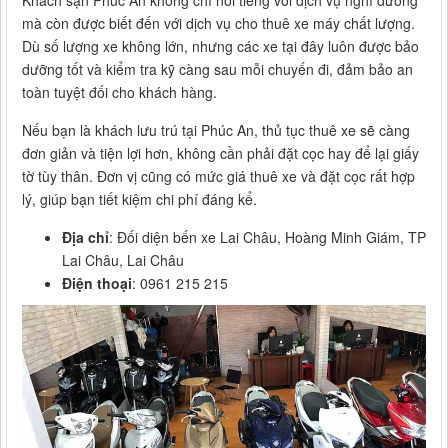
Khách sạn Phúc An không chỉ nổi tiếng với dịch vụ nghỉ dưỡng
mà còn được biết đến với dịch vụ cho thuê xe máy chất lượng.
Dù số lượng xe không lớn, nhưng các xe tại đây luôn được bảo
dưỡng tốt và kiểm tra kỹ càng sau mỗi chuyến đi, đảm bảo an
toàn tuyệt đối cho khách hàng.
Nếu bạn là khách lưu trú tại Phúc An, thủ tục thuê xe sẽ càng
đơn giản và tiện lợi hơn, không cần phải đặt cọc hay để lại giấy
tờ tùy thân. Đơn vị cũng có mức giá thuê xe và đặt cọc rất hợp
lý, giúp bạn tiết kiệm chi phí đáng kể.
Địa chỉ
: Đối diện bến xe Lai Châu, Hoàng Minh Giám, TP
Lai Châu, Lai Châu
Điện thoại
: 0961 215 215