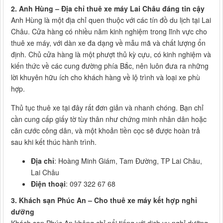
2. Anh Hùng – Địa chỉ thuê xe máy Lai Châu đáng tin cậy
Anh Hùng là một địa chỉ quen thuộc với các tín đồ du lịch tại Lai
Châu. Cửa hàng có nhiều năm kinh nghiệm trong lĩnh vực cho
thuê xe máy, với dàn xe đa dạng về mẫu mã và chất lượng ổn
định. Chủ cửa hàng là một phượt thủ kỳ cựu, có kinh nghiệm và
kiến thức về các cung đường phía Bắc, nên luôn đưa ra những
lời khuyên hữu ích cho khách hàng về lộ trình và loại xe phù
hợp.
Thủ tục thuê xe tại đây rất đơn giản và nhanh chóng. Bạn chỉ
cần cung cấp giấy tờ tùy thân như chứng minh nhân dân hoặc
căn cước công dân, và một khoản tiền cọc sẽ được hoàn trả
sau khi kết thúc hành trình.
Địa chỉ
: Hoàng Minh Giám, Tam Đường, TP Lai Châu,
Lai Châu
Điện thoại
: 097 322 67 68
3. Khách sạn Phúc An – Cho thuê xe máy kết hợp nghỉ
dưỡng