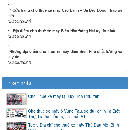
7 Cửa hàng cho thuê xe máy Cao Lãnh – Sa Đéc Đồng Tháp uy
tín
(20/09/2024)
Địa điểm cho thuê xe máy Biên Hòa Đồng Nai uy tín nhất
(20/09/2024)
Những địa điểm cho thuê xe máy Điện Biên Phủ chất lượng và
uy tín
(20/09/2024)
Tin xem nhiều
Cho Thuê xe máy tại Tuy Hòa Phú Yên
Cho thuê xe máy ở Vũng Tàu, xe du lịch, Villa Biệt
Thự, loa hát, lều trại rẻ nhất VT
Top 9 Địa chỉ cho thuê xe máy Thủ Dầu Một Bình