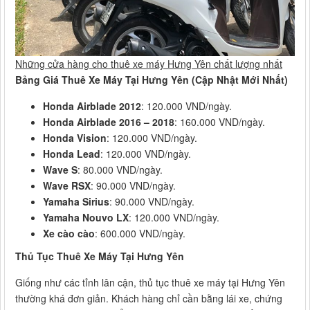
Những cửa hàng cho thuê xe máy Hưng Yên chất lượng nhất
Bảng Giá Thuê Xe Máy Tại Hưng Yên (Cập Nhật Mới Nhất)
Honda Airblade 2012
: 120.000 VND/ngày.
Honda Airblade 2016 – 2018
: 160.000 VND/ngày.
Honda Vision
: 120.000 VND/ngày.
Honda Lead
: 120.000 VND/ngày.
Wave S
: 80.000 VND/ngày.
Wave RSX
: 90.000 VND/ngày.
Yamaha Sirius
: 90.000 VND/ngày.
Yamaha Nouvo LX
: 120.000 VND/ngày.
Xe cào cào
: 600.000 VND/ngày.
Thủ Tục Thuê Xe Máy Tại Hưng Yên
Giống như các tỉnh lân cận, thủ tục thuê xe máy tại Hưng Yên
thường khá đơn giản. Khách hàng chỉ cần bằng lái xe, chứng