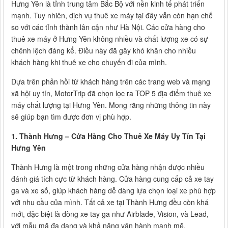
Hưng Yên là tỉnh trung tâm Bắc Bộ với nền kinh tế phát triển
mạnh. Tuy nhiên, dịch vụ thuê xe máy tại đây vẫn còn hạn chế
so với các tỉnh thành lân cận như Hà Nội. Các cửa hàng cho
thuê xe máy ở Hưng Yên không nhiều và chất lượng xe có sự
chênh lệch đáng kể. Điều này đã gây khó khăn cho nhiều
khách hàng khi thuê xe cho chuyến đi của mình.
Dựa trên phản hồi từ khách hàng trên các trang web và mạng
xã hội uy tín, MotorTrip đã chọn lọc ra TOP 5 địa điểm thuê xe
máy chất lượng tại Hưng Yên. Mong rằng những thông tin này
sẽ giúp bạn tìm được đơn vị phù hợp.
1. Thành Hưng – Cửa Hàng Cho Thuê Xe Máy Uy Tín Tại
Hưng Yên
Thành Hưng là một trong những cửa hàng nhận được nhiều
đánh giá tích cực từ khách hàng. Cửa hàng cung cấp cả xe tay
ga và xe số, giúp khách hàng dễ dàng lựa chọn loại xe phù hợp
với nhu cầu của mình. Tất cả xe tại Thành Hưng đều còn khá
mới, đặc biệt là dòng xe tay ga như Airblade, Vision, và Lead,
với mẫu mã đa dạng và khả năng vận hành mạnh mẽ.