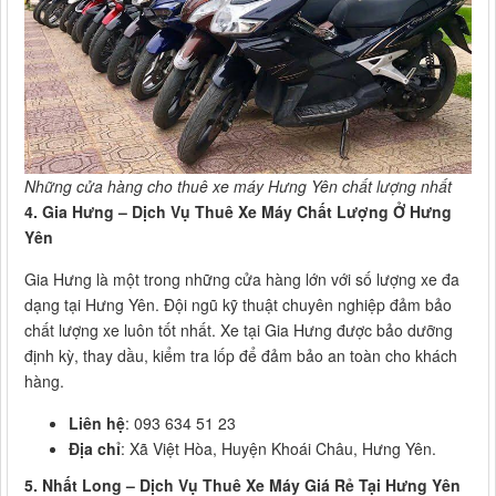
Những cửa hàng cho thuê xe máy Hưng Yên chất lượng nhất
4. Gia Hưng – Dịch Vụ Thuê Xe Máy Chất Lượng Ở Hưng
Yên
Gia Hưng là một trong những cửa hàng lớn với số lượng xe đa
dạng tại Hưng Yên. Đội ngũ kỹ thuật chuyên nghiệp đảm bảo
chất lượng xe luôn tốt nhất. Xe tại Gia Hưng được bảo dưỡng
định kỳ, thay dầu, kiểm tra lốp để đảm bảo an toàn cho khách
hàng.
Liên hệ
: 093 634 51 23
Địa chỉ
: Xã Việt Hòa, Huyện Khoái Châu, Hưng Yên.
5. Nhất Long – Dịch Vụ Thuê Xe Máy Giá Rẻ Tại Hưng Yên