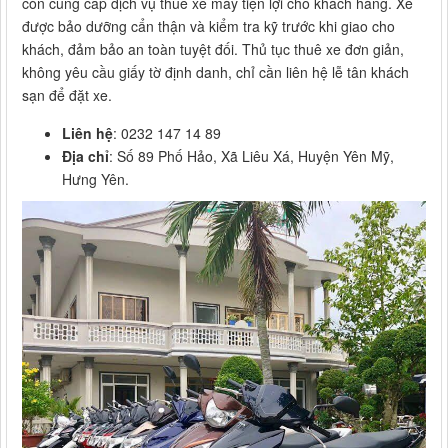
còn cung cấp dịch vụ thuê xe máy tiện lợi cho khách hàng. Xe
được bảo dưỡng cẩn thận và kiểm tra kỹ trước khi giao cho
khách, đảm bảo an toàn tuyệt đối. Thủ tục thuê xe đơn giản,
không yêu cầu giấy tờ định danh, chỉ cần liên hệ lễ tân khách
sạn để đặt xe.
Liên hệ
: 0232 147 14 89
Địa chỉ
: Số 89 Phố Hảo, Xã Liêu Xá, Huyện Yên Mỹ,
Hưng Yên.