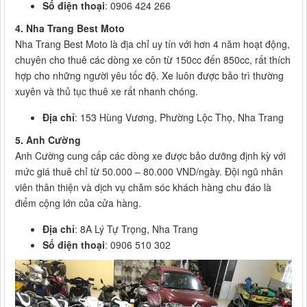
Số điện thoại
: 0906 424 266
4. Nha Trang Best Moto
Nha Trang Best Moto là địa chỉ uy tín với hơn 4 năm hoạt động,
chuyên cho thuê các dòng xe côn từ 150cc đến 850cc, rất thích
hợp cho những người yêu tốc độ. Xe luôn được bảo trì thường
xuyên và thủ tục thuê xe rất nhanh chóng.
Địa chỉ
: 153 Hùng Vương, Phường Lộc Thọ, Nha Trang
5. Anh Cường
Anh Cường cung cấp các dòng xe được bảo dưỡng định kỳ với
mức giá thuê chỉ từ 50.000 – 80.000 VND/ngày. Đội ngũ nhân
viên thân thiện và dịch vụ chăm sóc khách hàng chu đáo là
điểm cộng lớn của cửa hàng.
Địa chỉ
: 8A Lý Tự Trọng, Nha Trang
Số điện thoại
: 0906 510 302