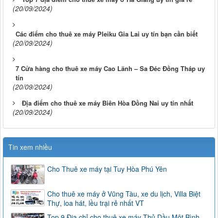
(20/09/2024)
Các điểm cho thuê xe máy Pleiku Gia Lai uy tín bạn cần biết
(20/09/2024)
7 Cửa hàng cho thuê xe máy Cao Lãnh – Sa Đéc Đồng Tháp uy
tín
(20/09/2024)
Địa điểm cho thuê xe máy Biên Hòa Đồng Nai uy tín nhất
(20/09/2024)
Tin xem nhiều
Cho Thuê xe máy tại Tuy Hòa Phú Yên
Cho thuê xe máy ở Vũng Tàu, xe du lịch, Villa Biệt
Thự, loa hát, lều trại rẻ nhất VT
Top 9 Địa chỉ cho thuê xe máy Thủ Dầu Một Bình