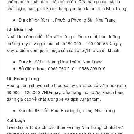
chứng minh nhân dân hoặc hộ chiếu. Cửa hàng cung cấp xe
chất lượng cao, giúp khách hàng yên tâm khám phá Nha Trang.
Địa chỉ
: 54 Yersin, Phường Phương Sài, Nha Trang
14. Nhật Linh
Nhật Linh được biết đến với những chiếc xe mới, bảo dưỡng
thường xuyên và giá thuê chỉ từ 80.000 – 100.000 VND/ngày.
Đây là điểm đến quen thuộc của các phượt thủ và du khách.
Địa chỉ
: 28D1 Hoàng Hoa Thám, Nha Trang
Số điện thoại
: 0969 760 210 – 0586 299 019
15. Hoàng Long
Hoàng Long chuyên cho thuê xe tay ga và xe số với mức giá từ
80.000 – 120.000 VND/ngày. Cửa hàng luôn được khách hàng
đánh giá cao về chất lượng xe và dịch vụ tận tâm.
Địa chỉ
: 96 Trần Phú, Phường Lộc Thọ, Nha Trang
Kết Luận
Trên đây là 15 địa chỉ cho thuê xe máy Nha Trang tốt nhất với
những đánh giá khách quan. Hy vọng bạn sẽ tìm được địa chỉ