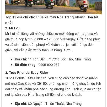
Top 15 địa chỉ cho thuê xe máy Nha Trang Khánh Hòa tốt
nhất
2. Mr Lợi
Mr Lợi nổi tiếng với những chiếc xe mới, động cơ mượt mà và
giá thuê hợp lý từ 80.000 – 120.000 VND/ngày. Cửa hàng phục
vụ cả sinh viên, dân phượt và khách du lịch với thủ tục đơn
giản, chỉ cần giấy tờ tùy thân và bằng lái xe.
Địa chỉ
: 11 Tôn Đản, Phường Lộc Thọ, Nha Trang
Số điện thoại
: 0905 020 937
3. True Friends Easy Rider
True Friends Easy Rider chuyên cung cấp các dòng xe mạnh
mẽ như Cào Cào và XE150, phù hợp cho những chuyến du lịch
dài ngày và khám phá các cung đường khó. Dịch vụ giao xe tận
nơi tại sân bay Nha Trang rất tiện lợi cho du khách.
Địa chỉ
: 60 Nguyễn Thiện Thuật, Nha Trang