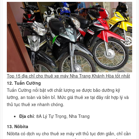
Top 15 địa chỉ cho thuê xe máy Nha Trang Khánh Hòa tốt nhất
12. Tuấn Cường
Tuấn Cường nổi bật với chất lượng xe được bảo dưỡng kỹ
lưỡng, an toàn và bền bỉ. Mức giá thuê xe tại đây rất hợp lý và
thủ tục thuê xe nhanh chóng.
Địa chỉ
: 8A Lý Tự Trọng, Nha Trang
13. Nôbita
Nôbita có dịch vụ cho thuê xe máy với thủ tục đơn giản, chỉ cần