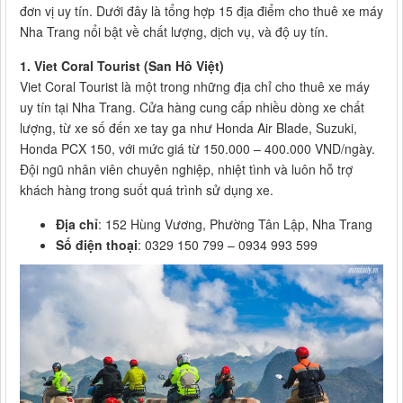
đơn vị uy tín. Dưới đây là tổng hợp 15 địa điểm cho thuê xe máy
Nha Trang nổi bật về chất lượng, dịch vụ, và độ uy tín.
1. Viet Coral Tourist (San Hô Việt)
Viet Coral Tourist là một trong những địa chỉ cho thuê xe máy
uy tín tại Nha Trang. Cửa hàng cung cấp nhiều dòng xe chất
lượng, từ xe số đến xe tay ga như Honda Air Blade, Suzuki,
Honda PCX 150, với mức giá từ 150.000 – 400.000 VND/ngày.
Đội ngũ nhân viên chuyên nghiệp, nhiệt tình và luôn hỗ trợ
khách hàng trong suốt quá trình sử dụng xe.
Địa chỉ
: 152 Hùng Vương, Phường Tân Lập, Nha Trang
Số điện thoại
: 0329 150 799 – 0934 993 599