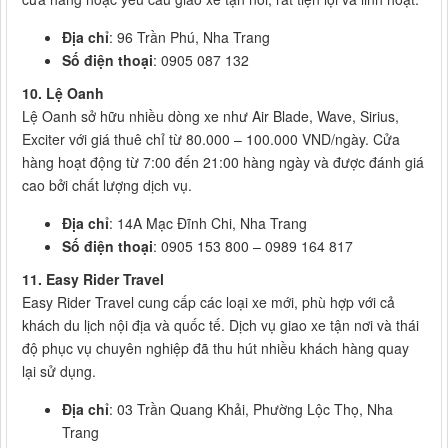
Địa chỉ
: 96 Trần Phú, Nha Trang
Số điện thoại
: 0905 087 132
10. Lệ Oanh
Lệ Oanh sở hữu nhiều dòng xe như Air Blade, Wave, Sirius,
Exciter với giá thuê chỉ từ 80.000 – 100.000 VND/ngày. Cửa
hàng hoạt động từ 7:00 đến 21:00 hàng ngày và được đánh giá
cao bởi chất lượng dịch vụ.
Địa chỉ
: 14A Mạc Đĩnh Chi, Nha Trang
Số điện thoại
: 0905 153 800 – 0989 164 817
11. Easy Rider Travel
Easy Rider Travel cung cấp các loại xe mới, phù hợp với cả
khách du lịch nội địa và quốc tế. Dịch vụ giao xe tận nơi và thái
độ phục vụ chuyên nghiệp đã thu hút nhiều khách hàng quay
lại sử dụng.
Địa chỉ
: 03 Trần Quang Khải, Phường Lộc Thọ, Nha
Trang