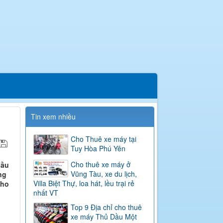
Tin xem nhiều
Cho Thuê xe máy tại
Tuy Hòa Phú Yên
Cho thuê xe máy ở
đầu
Vũng Tàu, xe du lịch,
ng
Villa Biệt Thự, loa hát, lều trại rẻ
cho
nhất VT
Top 9 Địa chỉ cho thuê
xe máy Thủ Dầu Một