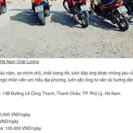
ý Hà Nam Chất Lượng
 lâu năm, xe chính chủ, chất lượng tốt, luôn đáp ứng được những yêu c
 ngũ nhân viên am hiểu địa phương, luôn sẵn lòng tư vấn và hướng dẫ
: 13B Đường Lê Công Thanh, Thanh Châu, TP. Phủ Lý, Hà Nam.
60,000 VND/ngày.
 VND/ngày.
pha: 100,000 VND/ngày.