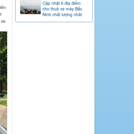
Cập nhật 6 địa điểm
iển
cho thuê xe máy Bắc
t
Ninh chất lượng nhất
 xe