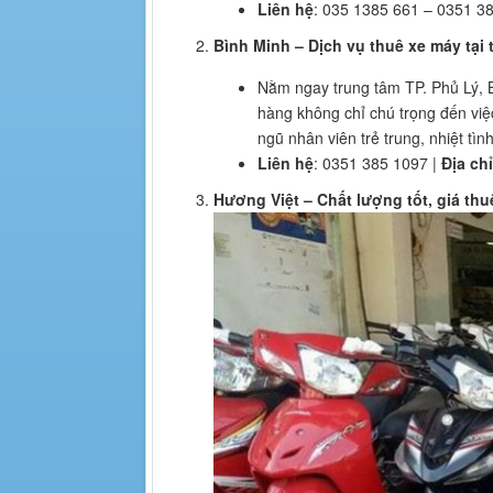
Liên hệ
: 035 1385 661 – 0351 3
Bình Minh – Dịch vụ thuê xe máy tại
Nằm ngay trung tâm TP. Phủ Lý, B
hàng không chỉ chú trọng đến việ
ngũ nhân viên trẻ trung, nhiệt tì
Liên hệ
: 0351 385 1097 |
Địa chỉ
Hương Việt – Chất lượng tốt, giá thu