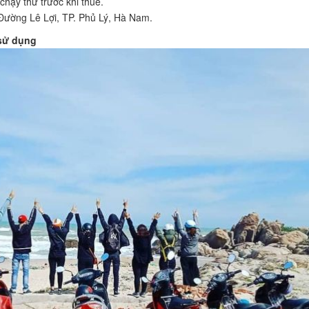
chạy thử trước khi thuê.
 Đường Lê Lợi, TP. Phủ Lý, Hà Nam.
 sử dụng