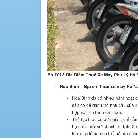
Bỏ Túi 5 Địa Điểm Thuê Xe Máy Phủ Lý Hà
Hòa Bình – Địa chỉ thuê xe máy Hà N
Hòa Bình đã có nhiều năm hoạt độ
sẵn có để đáp ứng nhu cầu của kh
hợp với lịch trình cá nhân.
Thủ tục thuê xe đơn giản, chỉ cầ
hộ chiếu đối với khách du lịch. 
lít xăng để bạn có thể bắt đầu ch