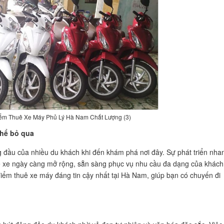
iểm Thuê Xe Máy Phủ Lý Hà Nam Chất Lượng (3)
thể bỏ qua
đầu của nhiều du khách khi đến khám phá nơi đây. Sự phát triển nha
ê xe ngày càng mở rộng, sẵn sàng phục vụ nhu cầu đa dạng của khách
 điểm thuê xe máy đáng tin cậy nhất tại Hà Nam, giúp bạn có chuyến đi