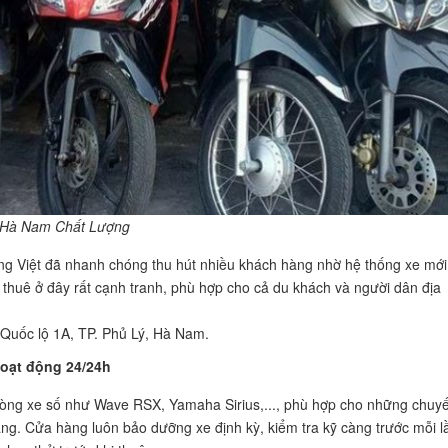
ý Hà Nam Chất Lượng
 Việt đã nhanh chóng thu hút nhiều khách hàng nhờ hệ thống xe mới
 thuê ở đây rất cạnh tranh, phù hợp cho cả du khách và người dân địa
 Quốc lộ 1A, TP. Phủ Lý, Hà Nam.
hoạt động 24/24h
òng xe số như Wave RSX, Yamaha Sirius,..., phù hợp cho những chuy
ẳng. Cửa hàng luôn bảo dưỡng xe định kỳ, kiểm tra kỹ càng trước mỗi l