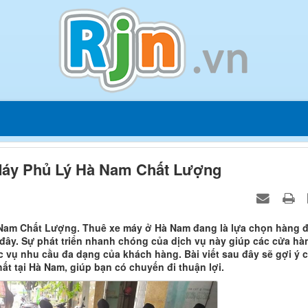
 Máy Phủ Lý Hà Nam Chất Lượng
 Nam Chất Lượng. Thuê xe máy ở Hà Nam đang là lựa chọn hàng 
đây. Sự phát triển nhanh chóng của dịch vụ này giúp các cửa hà
 vụ nhu cầu đa dạng của khách hàng. Bài viết sau đây sẽ gợi ý 
ất tại Hà Nam, giúp bạn có chuyến đi thuận lợi.