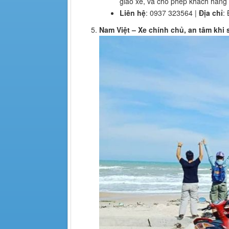
giao xe, và cho phép khách hàng 
Liên hệ
: 0937 323564 |
Địa chỉ
:
Nam Việt – Xe chính chủ, an tâm khi