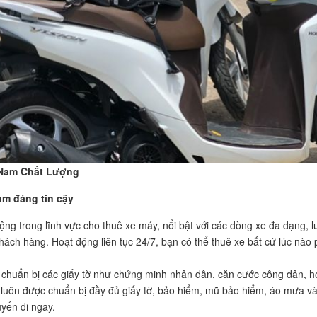
 Nam Chất Lượng
am đáng tin cậy
ng trong lĩnh vực cho thuê xe máy, nổi bật với các dòng xe đa dạng, l
ách hàng. Hoạt động liên tục 24/7, bạn có thể thuê xe bất cứ lúc nào
n chuẩn bị các giấy tờ như chứng minh nhân dân, căn cước công dân, 
Xe luôn được chuẩn bị đầy đủ giấy tờ, bảo hiểm, mũ bảo hiểm, áo mưa v
uyến đi ngay.