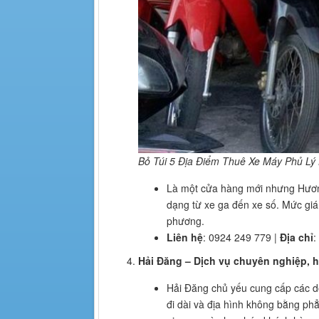
Bỏ Túi 5 Địa Điểm Thuê Xe Máy Phủ L
Là một cửa hàng mới nhưng Hương
dạng từ xe ga đến xe số. Mức giá
phương.
Liên hệ
: 0924 249 779 |
Địa chỉ
:
Hải Đăng – Dịch vụ chuyên nghiệp, 
Hải Đăng chủ yếu cung cấp các d
đi dài và địa hình không bằng ph