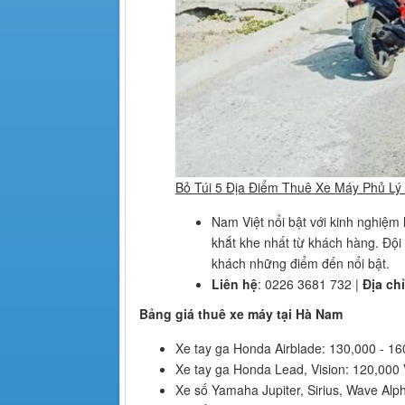
Bỏ Túi 5 Địa Điểm Thuê Xe Máy Phủ L
Nam Việt nổi bật với kinh nghiệm
khắt khe nhất từ khách hàng. Đội
khách những điểm đến nổi bật.
Liên hệ
: 0226 3681 732 |
Địa chỉ
Bảng giá thuê xe máy tại Hà Nam
Xe tay ga Honda Airblade: 130,000 - 1
Xe tay ga Honda Lead, Vision: 120,000
Xe số Yamaha Jupiter, Sirius, Wave Al