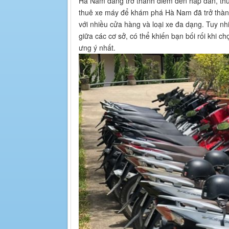
Hà Nam đang trở thành điểm đến hấp dẫn, thu
thuê xe máy để khám phá Hà Nam đã trở thành
với nhiều cửa hàng và loại xe đa dạng. Tuy nhi
giữa các cơ sở, có thể khiến bạn bối rối khi c
ưng ý nhất.