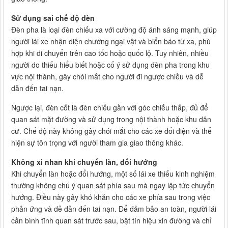
Sử dụng sai chế độ đèn
Đèn pha là loại đèn chiếu xa với cường độ ánh sáng mạnh, giúp
người lái xe nhận diện chướng ngại vật và biển báo từ xa, phù
hợp khi di chuyển trên cao tốc hoặc quốc lộ. Tuy nhiên, nhiều
người do thiếu hiểu biết hoặc cố ý sử dụng đèn pha trong khu
vực nội thành, gây chói mắt cho người đi ngược chiều và dễ
dẫn đến tai nạn.
Ngược lại, đèn cốt là đèn chiếu gần với góc chiếu thấp, đủ để
quan sát mặt đường và sử dụng trong nội thành hoặc khu dân
cư. Chế độ này không gây chói mắt cho các xe đối diện và thể
hiện sự tôn trọng với người tham gia giao thông khác.
Không xi nhan khi chuyển làn, đổi hướng
Khi chuyển làn hoặc đổi hướng, một số lái xe thiếu kinh nghiệm
thường không chú ý quan sát phía sau mà ngay lập tức chuyển
hướng. Điều này gây khó khăn cho các xe phía sau trong việc
phản ứng và dễ dẫn đến tai nạn. Để đảm bảo an toàn, người lái
cần bình tĩnh quan sát trước sau, bật tín hiệu xin đường và chỉ