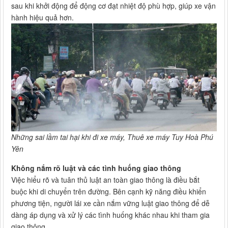
sau khi khởi động để động cơ đạt nhiệt độ phù hợp, giúp xe vận
hành hiệu quả hơn.
Những sai lầm tai hại khi đi xe máy, Thuê xe máy Tuy Hoà Phú
Yên
Không nắm rõ luật và các tình huống giao thông
Việc hiểu rõ và tuân thủ luật an toàn giao thông là điều bắt
buộc khi di chuyển trên đường. Bên cạnh kỹ năng điều khiển
phương tiện, người lái xe cần nắm vững luật giao thông để dễ
dàng áp dụng và xử lý các tình huống khác nhau khi tham gia
giao thông.