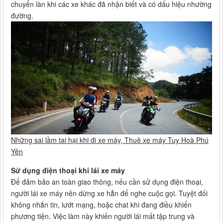
chuyển làn khi các xe khác đã nhận biết và có dấu hiệu nhường
đường.
Những sai lầm tai hại khi đi xe máy, Thuê xe máy Tuy Hoà Phú
Yên
Sử dụng điện thoại khi lái xe máy
Để đảm bảo an toàn giao thông, nếu cần sử dụng điện thoại,
người lái xe máy nên dừng xe hẳn để nghe cuộc gọi. Tuyệt đối
không nhắn tin, lướt mạng, hoặc chat khi đang điều khiển
phương tiện. Việc làm này khiến người lái mất tập trung và