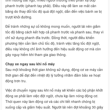
phanh trước (phanh tay phải). Điều này dễ làm xe mất cân
bằng do thay đổi tốc độ quá đột ngột, dẫn đến việc bánh xe bị
trượt khỏi đường.
Để tránh những sự cố không mong muốn, người lái nên giảm
tốc độ bằng cách kết hợp cả phanh trước và phanh sau, thay vì
chỉ sử dụng phanh đĩa trước. Đồng thời, người điều khiển
phương tiện cần làm chủ tốc độ, tránh việc tăng tốc đột ngột,
điều này không chỉ ảnh hưởng đến hiệu suất động cơ mà còn
gây nguy hiểm khi tham gia giao thông.
Chạy xe ngay sau khi nổ máy
Sau một khoảng thời gian không sử dụng, động cơ xe máy cần
thời gian để đạt đến nhiệt độ lý tưởng nhằm đảm bảo xe hoạt
động trơn tru.
Việc di chuyển ngay sau khi nổ máy sẽ khiến các bộ phận khởi
động xe phải làm việc đột ngột, chưa kịp làm nóng động cơ.
Thói quen này làm động cơ và các chi tiết nhanh chóng bị
xuống cấp và giảm hiệu suất. Người lái nên đợi khoảng 30 giây