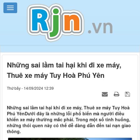
Những sai lầm tai hại khi đi xe máy,
Thuê xe máy Tuy Hoà Phú Yên
Thứ bảy - 14/09/2024 12:39
Những sai lầm tai hại khi đi xe máy, Thuê xe máy Tuy Hoà
Phú YênDưới đây là những lỗi phổ biến mà người điều
khiển xe máy thường mắc phải. Trong một số tình huống,
những thói quen này có thể dễ dàng dẫn đến tai nạn giao
thông.