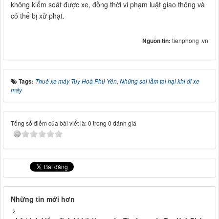
không kiểm soát được xe, đồng thời vi phạm luật giao thông và
có thể bị xử phạt.
Nguồn tin:
tienphong .vn
Tags:
Thuê xe máy Tuy Hoà Phú Yên
,
Những sai lầm tai hại khi đi xe
máy
Tổng số điểm của bài viết là: 0 trong 0 đánh giá
Những tin mới hơn