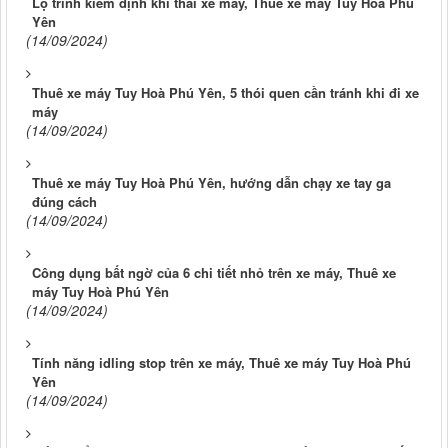
Lộ trình kiểm định khí thải xe máy, Thuê xe máy Tuy Hoà Phú
Yên
(14/09/2024)
Thuê xe máy Tuy Hoà Phú Yên, 5 thói quen cần tránh khi đi xe
máy
(14/09/2024)
Thuê xe máy Tuy Hoà Phú Yên, hướng dẫn chạy xe tay ga
đúng cách
(14/09/2024)
Công dụng bất ngờ của 6 chi tiết nhỏ trên xe máy, Thuê xe
máy Tuy Hoà Phú Yên
(14/09/2024)
Tính năng idling stop trên xe máy, Thuê xe máy Tuy Hoà Phú
Yên
(14/09/2024)