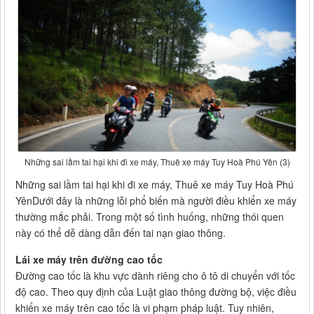
Những sai lầm tai hại khi đi xe máy, Thuê xe máy Tuy Hoà Phú Yên (3)
Những sai lầm tai hại khi đi xe máy, Thuê xe máy Tuy Hoà Phú
YênDưới đây là những lỗi phổ biến mà người điều khiển xe máy
thường mắc phải. Trong một số tình huống, những thói quen
này có thể dễ dàng dẫn đến tai nạn giao thông.
Lái xe máy trên đường cao tốc
Đường cao tốc là khu vực dành riêng cho ô tô di chuyển với tốc
độ cao. Theo quy định của Luật giao thông đường bộ, việc điều
khiển xe máy trên cao tốc là vi phạm pháp luật. Tuy nhiên,