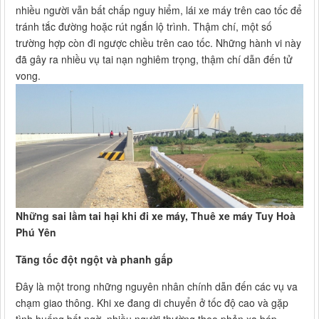
nhiều người vẫn bất chấp nguy hiểm, lái xe máy trên cao tốc để
tránh tắc đường hoặc rút ngắn lộ trình. Thậm chí, một số
trường hợp còn đi ngược chiều trên cao tốc. Những hành vi này
đã gây ra nhiều vụ tai nạn nghiêm trọng, thậm chí dẫn đến tử
vong.
Những sai lầm tai hại khi đi xe máy, Thuê xe máy Tuy Hoà
Phú Yên
Tăng tốc đột ngột và phanh gấp
Đây là một trong những nguyên nhân chính dẫn đến các vụ va
chạm giao thông. Khi xe đang di chuyển ở tốc độ cao và gặp
tình huống bất ngờ, nhiều người thường theo phản xạ bóp