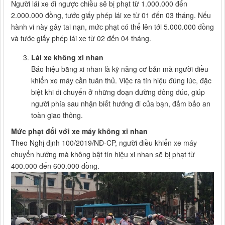
Người lái xe đi ngược chiều sẽ bị phạt từ 1.000.000 đến
2.000.000 đồng, tước giấy phép lái xe từ 01 đến 03 tháng. Nếu
hành vi này gây tai nạn, mức phạt có thể lên tới 5.000.000 đồng
và tước giấy phép lái xe từ 02 đến 04 tháng.
Lái xe không xi nhan
Báo hiệu bằng xi nhan là kỹ năng cơ bản mà người điều
khiển xe máy cần tuân thủ. Việc ra tín hiệu đúng lúc, đặc
biệt khi di chuyển ở những đoạn đường đông đúc, giúp
người phía sau nhận biết hướng đi của bạn, đảm bảo an
toàn giao thông.
Mức phạt đối với xe máy không xi nhan
Theo Nghị định 100/2019/NĐ-CP, người điều khiển xe máy
chuyển hướng mà không bật tín hiệu xi nhan sẽ bị phạt từ
400.000 đến 600.000 đồng.