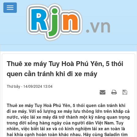
Thuê xe máy Tuy Hoà Phú Yên, 5 thói
quen cần tránh khi đi xe máy
Thứ bảy - 14/09/2024 13:04
Thuê xe máy Tuy Hoà Phú Yên, 5 thói quen cần tránh khi
đi xe máy. Với số lượng xe máy lưu thông lớn trên khắp cả
nước, việc lái xe máy đã trở thành một kỹ năng quan trọng
trong đời sống hàng ngày của người dân Việt Nam. Tuy
nhiên, việc biết lái xe và có kinh nghiệm lái xe an toàn là
hai khía cạnh hoàn toàn khác nhau. Hãy cùng Saladin tìm