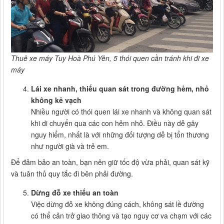
Thuê xe máy Tuy Hoà Phú Yên, 5 thói quen cần tránh khi đi xe
máy
Lái xe nhanh, thiếu quan sát trong đường hẻm, nhỏ
không kẻ vạch
Nhiều người có thói quen lái xe nhanh và không quan sát
khi di chuyển qua các con hẻm nhỏ. Điều này dễ gây
nguy hiểm, nhất là với những đối tượng dễ bị tổn thương
như người già và trẻ em.
Để đảm bảo an toàn, bạn nên giữ tốc độ vừa phải, quan sát kỹ
và tuân thủ quy tắc đi bên phải đường.
Dừng đỗ xe thiếu an toàn
Việc dừng đỗ xe không đúng cách, không sát lề đường
có thể cản trở giao thông và tạo nguy cơ va chạm với các