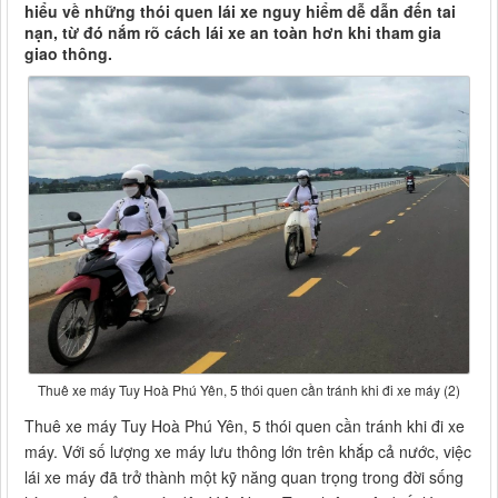
hiểu về những thói quen lái xe nguy hiểm dễ dẫn đến tai
nạn, từ đó nắm rõ cách lái xe an toàn hơn khi tham gia
giao thông.
Thuê xe máy Tuy Hoà Phú Yên, 5 thói quen cần tránh khi đi xe máy (2)
Thuê xe máy Tuy Hoà Phú Yên, 5 thói quen cần tránh khi đi xe
máy. Với số lượng xe máy lưu thông lớn trên khắp cả nước, việc
lái xe máy đã trở thành một kỹ năng quan trọng trong đời sống