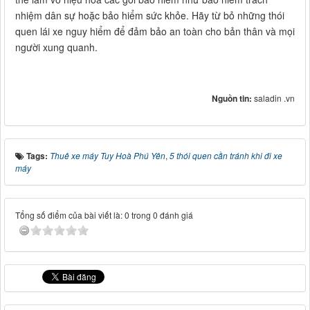
nhiệm dân sự hoặc bảo hiểm sức khỏe. Hãy từ bỏ những thói
quen lái xe nguy hiểm để đảm bảo an toàn cho bản thân và mọi
người xung quanh.
Nguồn tin:
saladin .vn
Tags:
Thuê xe máy Tuy Hoà Phú Yên
,
5 thói quen cần tránh khi đi xe
máy
Tổng số điểm của bài viết là: 0 trong 0 đánh giá