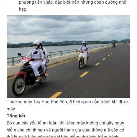
phương tiện khác, đặc biệt trên những đoạn đường nhỏ
hẹp.
Thuê xe máy Tuy Hoà Phú Yên, 5 thói quen cần tránh khi đi xe
máy
Tổng kết
Bỏ qua các yếu tố an toàn khi lái xe máy không chỉ gây nguy
hiểm cho chính bạn và người tham gia giao thông mà còn có
thể làm vô hiệu hóa các gói bảo hiểm như bảo hiểm trách