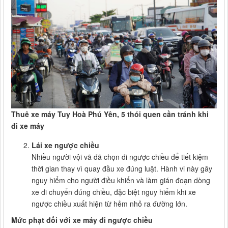
Thuê xe máy Tuy Hoà Phú Yên, 5 thói quen cần tránh khi
đi xe máy
Lái xe ngược chiều
Nhiều người vội vã đã chọn đi ngược chiều để tiết kiệm
thời gian thay vì quay đầu xe đúng luật. Hành vi này gây
nguy hiểm cho người điều khiển và làm gián đoạn dòng
xe di chuyển đúng chiều, đặc biệt nguy hiểm khi xe
ngược chiều xuất hiện từ hẻm nhỏ ra đường lớn.
Mức phạt đối với xe máy đi ngược chiều