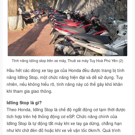
Tính năng idling stop trên xe máy, Thuê xe máy Tuy Hoà Phú Yên (2)
Hầu hết các dòng xe tay ga của Honda đều được trang bị tính
năng Idling Stop, một chức năng hiện đại và dễ sử dụng. Tuy
nhiên, nếu không hiểu rõ, tính năng này có thể gây khó khăn
khi tham gia giao thông.
Idling Stop là gì?
Theo Honda, Idling Stop là chế độ ngắt động cơ tạm thời được
tích hợp trên hệ thống động cơ eSP. Chức năng chính của
Idling Stop là tự động tắt máy khi xe tay ga dừng, chẳng hạn
như khi chờ đèn đỏ hoặc khi xe về vận tốc 0km/h. Quá trình