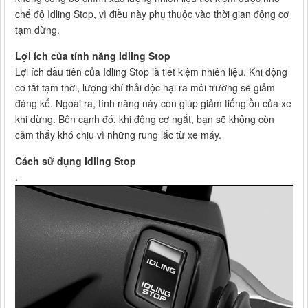
chế độ Idling Stop, vì điều này phụ thuộc vào thời gian động cơ
tạm dừng.
Lợi ích của tính năng Idling Stop
Lợi ích đầu tiên của Idling Stop là tiết kiệm nhiên liệu. Khi động
cơ tắt tạm thời, lượng khí thải độc hại ra môi trường sẽ giảm
đáng kể. Ngoài ra, tính năng này còn giúp giảm tiếng ồn của xe
khi dừng. Bên cạnh đó, khi động cơ ngắt, bạn sẽ không còn
cảm thấy khó chịu vì những rung lắc từ xe máy.
Cách sử dụng Idling Stop
.