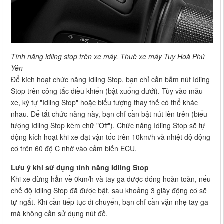
Tính năng idling stop trên xe máy, Thuê xe máy Tuy Hoà Phú
Yên
Để kích hoạt chức năng Idling Stop, bạn chỉ cần bấm nút Idling
Stop trên công tắc điều khiển (bật xuống dưới). Tùy vào mẫu
xe, ký tự "Idling Stop" hoặc biểu tượng thay thế có thể khác
nhau. Để tắt chức năng này, bạn chỉ cần bật nút lên trên (biểu
tượng Idling Stop kèm chữ "Off"). Chức năng Idling Stop sẽ tự
động kích hoạt khi xe đạt vận tốc trên 10km/h và nhiệt độ động
cơ trên 60 độ C nhờ vào cảm biến ECU.
Lưu ý khi sử dụng tính năng Idling Stop
Khi xe dừng hẳn về 0km/h và tay ga được đóng hoàn toàn, nếu
chế độ Idling Stop đã được bật, sau khoảng 3 giây động cơ sẽ
tự ngắt. Khi cần tiếp tục di chuyển, bạn chỉ cần vặn nhẹ tay ga
mà không cần sử dụng nút đề.