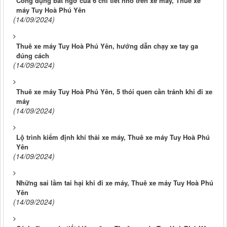
Công dụng bất ngờ của 6 chi tiết nhỏ trên xe máy, Thuê xe
máy Tuy Hoà Phú Yên
(14/09/2024)
Thuê xe máy Tuy Hoà Phú Yên, hướng dẫn chạy xe tay ga
đúng cách
(14/09/2024)
Thuê xe máy Tuy Hoà Phú Yên, 5 thói quen cần tránh khi đi xe
máy
(14/09/2024)
Lộ trình kiểm định khí thải xe máy, Thuê xe máy Tuy Hoà Phú
Yên
(14/09/2024)
Những sai lầm tai hại khi đi xe máy, Thuê xe máy Tuy Hoà Phú
Yên
(14/09/2024)