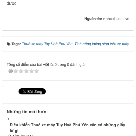
được.
Nguồn tin:
vinhcat .com .vn
Tags:
Thuê xe máy Tuy Hoà Phú Yên
,
Tính năng idling stop trên xe máy
Tổng số điểm của bài viết là: 0 trong 0 đánh giá
Những tin mới hơn
Điều khiển Thuê xe máy Tuy Hoà Phú Yên cần có những giấy
tờ gì
(14/09/2024)