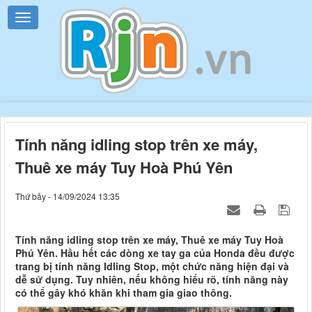
Tính năng idling stop trên xe máy,
Thuê xe máy Tuy Hoà Phú Yên
Thứ bảy - 14/09/2024 13:35
Tính năng idling stop trên xe máy, Thuê xe máy Tuy Hoà
Phú Yên. Hầu hết các dòng xe tay ga của Honda đều được
trang bị tính năng Idling Stop, một chức năng hiện đại và
dễ sử dụng. Tuy nhiên, nếu không hiểu rõ, tính năng này
có thể gây khó khăn khi tham gia giao thông.