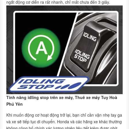
ngắt động cơ diễn ra rất nhanh, chỉ mất chưa đến 3 giây.
Tính năng idling stop trên xe máy, Thuê xe máy Tuy Hoà
Phú Yên
Khi muốn động cơ hoạt động trở lại, bạn chỉ cần vặn nhẹ tay ga
và xe sẽ tiếp tục di chuyển. Honda và các hãng xe khác thường
không công bố chính xác lượng nhiên liệu tiết kiệm được nhờ